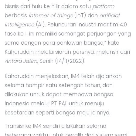
bisnis dari hulu ke hilir dalam satu
platform
berbasis
internet of things
(IoT) dan
artificial
intelligence
(AI). Peluncuran industri maritim 4.0
fase ke II ini memiliki semangat perjuangan yang
sama dengan para pahlawan bangsa,” kata
Kaharuddin melalui siaran persnya, melansir dari
Antara Jatim
, Senin (14/11/2022).
Kaharuddin menjelaskan, IM4 telah dijalankan
selama hampir satu setengah tahun, dan
dilakukan untuk dapat membawa bangsa
Indonesia melalui PT PAL untuk menuju
kesetaraan seperti bangsa maju lainnya.
Transisi ke IM4 sendiri dilakukan selama
beberapa waktu untuk beralih dari sistem semi