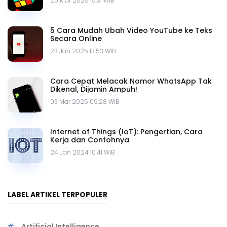
20 Mar 2025 15.31 WIB
5 Cara Mudah Ubah Video YouTube ke Teks
Secara Online
23 Jan 2025 13.53 WIB
Cara Cepat Melacak Nomor WhatsApp Tak
Dikenal, Dijamin Ampuh!
03 Mar 2025 09.28 WIB
Internet of Things (IoT): Pengertian, Cara
Kerja dan Contohnya
24 Jan 2024 10.41 WIB
LABEL ARTIKEL TERPOPULER
Artificial Intelligence