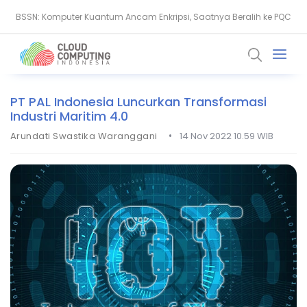
BSSN: Komputer Kuantum Ancam Enkripsi, Saatnya Beralih ke PQC
Serangan Siber Terkoordinasi Ganggu Layanan Air di Minnesota
PT PAL Indonesia Luncurkan Transformasi
Industri Maritim 4.0
•
Arundati Swastika Waranggani
14 Nov 2022 10.59 WIB