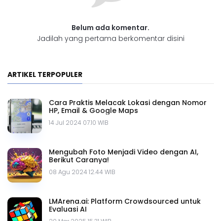
Belum ada komentar.
Jadilah yang pertama berkomentar disini
ARTIKEL TERPOPULER
Cara Praktis Melacak Lokasi dengan Nomor
HP, Email & Google Maps
14 Jul 2024 07.10 WIB
Mengubah Foto Menjadi Video dengan AI,
Berikut Caranya!
08 Agu 2024 12.44 WIB
LMArena.ai: Platform Crowdsourced untuk
Evaluasi AI