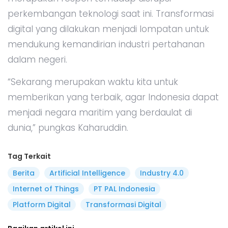
perkembangan teknologi saat ini. Transformasi
digital yang dilakukan menjadi lompatan untuk
mendukung kemandirian industri pertahanan
dalam negeri.
“Sekarang merupakan waktu kita untuk
memberikan yang terbaik, agar Indonesia dapat
menjadi negara maritim yang berdaulat di
dunia,” pungkas Kaharuddin.
Tag Terkait
Berita
Artificial Intelligence
Industry 4.0
Internet of Things
PT PAL Indonesia
Platform Digital
Transformasi Digital