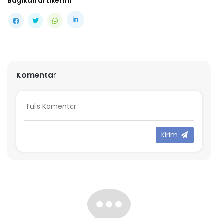
Bagikan artikel ini
Komentar
Kirim