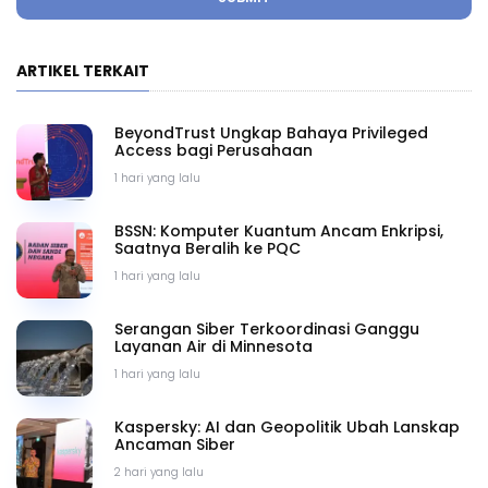
ARTIKEL TERKAIT
BeyondTrust Ungkap Bahaya Privileged
Access bagi Perusahaan
1 hari yang lalu
BSSN: Komputer Kuantum Ancam Enkripsi,
Saatnya Beralih ke PQC
1 hari yang lalu
Serangan Siber Terkoordinasi Ganggu
Layanan Air di Minnesota
1 hari yang lalu
Kaspersky: AI dan Geopolitik Ubah Lanskap
Ancaman Siber
2 hari yang lalu