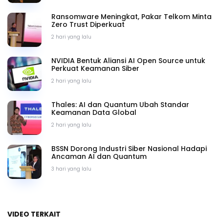
Ransomware Meningkat, Pakar Telkom Minta
Zero Trust Diperkuat
2 hari yang lalu
NVIDIA Bentuk Aliansi AI Open Source untuk
Perkuat Keamanan Siber
2 hari yang lalu
Thales: AI dan Quantum Ubah Standar
Keamanan Data Global
2 hari yang lalu
BSSN Dorong Industri Siber Nasional Hadapi
Ancaman AI dan Quantum
3 hari yang lalu
VIDEO TERKAIT