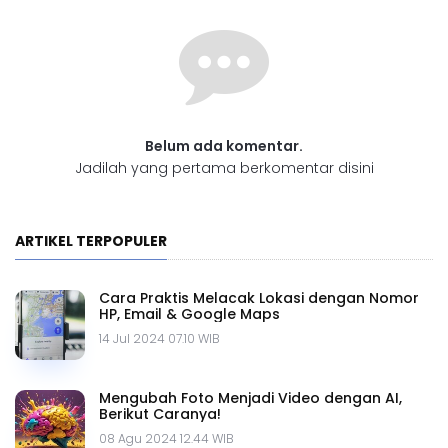
Belum ada komentar.
Jadilah yang pertama berkomentar disini
ARTIKEL TERPOPULER
Cara Praktis Melacak Lokasi dengan Nomor
HP, Email & Google Maps
14 Jul 2024 07.10 WIB
Mengubah Foto Menjadi Video dengan AI,
Berikut Caranya!
08 Agu 2024 12.44 WIB