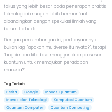
fokus yang lebih besar pada penerapan praktis
teknologi ini mungkin lebih bermanfaat
dibandingkan dengan spekulasi ilmiah yang
belum terbukti.
Dengan perkembangan ini, pertanyaannya
bukan lagi "apakah multiverse itu nyata?", tetapi
"bagaimana kita bisa menggunakan prosesor
kuantum untuk memajukan peradaban
manusia?"
Tag Terkait
Berita
Google
Inovasi Quantum
Inovasi dan Teknologi
Komputasi Quantum
Quantum Computer
Quantum Computing