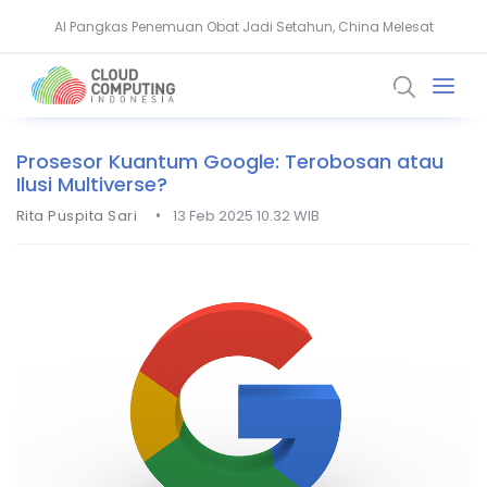
BeyondTrust Ungkap Bahaya Privileged Access bagi Perusahaan
Prosesor Kuantum Google: Terobosan atau
Ilusi Multiverse?
•
Rita Puspita Sari
13 Feb 2025 10.32 WIB