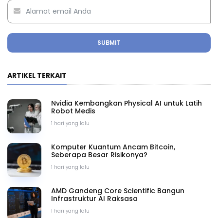
SUBMIT
ARTIKEL TERKAIT
Nvidia Kembangkan Physical AI untuk Latih
Robot Medis
1 hari yang lalu
Komputer Kuantum Ancam Bitcoin,
Seberapa Besar Risikonya?
1 hari yang lalu
AMD Gandeng Core Scientific Bangun
Infrastruktur AI Raksasa
1 hari yang lalu