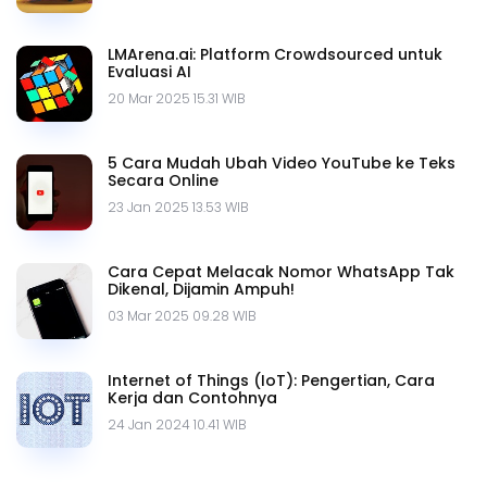
LMArena.ai: Platform Crowdsourced untuk
Evaluasi AI
20 Mar 2025 15.31 WIB
5 Cara Mudah Ubah Video YouTube ke Teks
Secara Online
23 Jan 2025 13.53 WIB
Cara Cepat Melacak Nomor WhatsApp Tak
Dikenal, Dijamin Ampuh!
03 Mar 2025 09.28 WIB
Internet of Things (IoT): Pengertian, Cara
Kerja dan Contohnya
24 Jan 2024 10.41 WIB