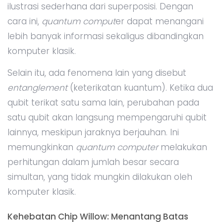
ilustrasi sederhana dari superposisi. Dengan
cara ini,
quantum comput
er dapat menangani
lebih banyak informasi sekaligus dibandingkan
komputer klasik.
Selain itu, ada fenomena lain yang disebut
entanglement
(keterikatan kuantum). Ketika dua
qubit terikat satu sama lain, perubahan pada
satu qubit akan langsung mempengaruhi qubit
lainnya, meskipun jaraknya berjauhan. Ini
memungkinkan
quantum computer
melakukan
perhitungan dalam jumlah besar secara
simultan, yang tidak mungkin dilakukan oleh
komputer klasik.
Kehebatan Chip Willow: Menantang Batas