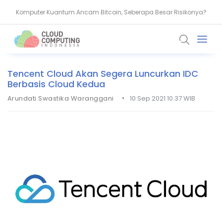
Komputer Kuantum Ancam Bitcoin, Seberapa Besar Risikonya?
AMD Gandeng Core Scientific Bangun Infrastruktur AI Raksasa
Tencent Cloud Akan Segera Luncurkan IDC
Berbasis Cloud Kedua
•
Arundati Swastika Waranggani
10 Sep 2021 10.37 WIB