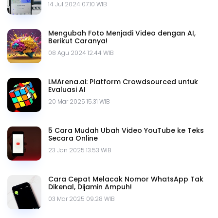
14 Jul 2024 07.10 WIB
Mengubah Foto Menjadi Video dengan AI,
Berikut Caranya!
08 Agu 2024 12.44 WIB
LMArena.ai: Platform Crowdsourced untuk
Evaluasi AI
20 Mar 2025 15.31 WIB
5 Cara Mudah Ubah Video YouTube ke Teks
Secara Online
23 Jan 2025 13.53 WIB
Cara Cepat Melacak Nomor WhatsApp Tak
Dikenal, Dijamin Ampuh!
03 Mar 2025 09.28 WIB