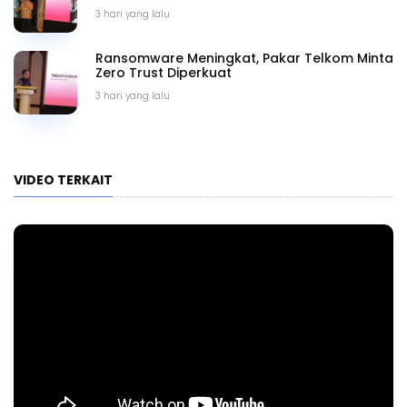
3 hari yang lalu
Ransomware Meningkat, Pakar Telkom Minta
Zero Trust Diperkuat
3 hari yang lalu
VIDEO TERKAIT