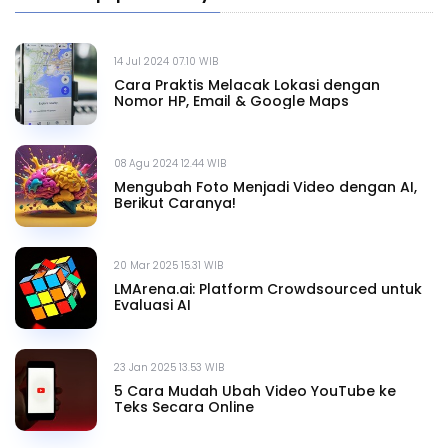
14 Jul 2024 07.10 WIB
Cara Praktis Melacak Lokasi dengan
Nomor HP, Email & Google Maps
08 Agu 2024 12.44 WIB
Mengubah Foto Menjadi Video dengan AI,
Berikut Caranya!
20 Mar 2025 15.31 WIB
LMArena.ai: Platform Crowdsourced untuk
Evaluasi AI
23 Jan 2025 13.53 WIB
5 Cara Mudah Ubah Video YouTube ke
Teks Secara Online