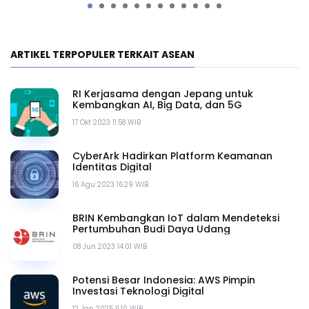
ARTIKEL TERPOPULER TERKAIT ASEAN
RI Kerjasama dengan Jepang untuk
Kembangkan AI, Big Data, dan 5G
17 Okt 2023 11.58 WIB
CyberArk Hadirkan Platform Keamanan
Identitas Digital
16 Agu 2023 16.29 WIB
BRIN Kembangkan IoT dalam Mendeteksi
Pertumbuhan Budi Daya Udang
08 Jun 2023 14.01 WIB
Potensi Besar Indonesia: AWS Pimpin
Investasi Teknologi Digital
12 Jan 2025 11.10 WIB