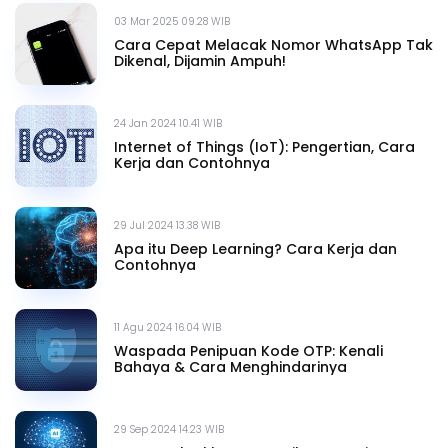
03 Mar 2025 09.28 WIB
Cara Cepat Melacak Nomor WhatsApp Tak
Dikenal, Dijamin Ampuh!
24 Jan 2024 10.41 WIB
Internet of Things (IoT): Pengertian, Cara
Kerja dan Contohnya
29 Jul 2024 13.38 WIB
Apa itu Deep Learning? Cara Kerja dan
Contohnya
11 Agu 2024 16.04 WIB
Waspada Penipuan Kode OTP: Kenali
Bahaya & Cara Menghindarinya
29 Sep 2024 14.23 WIB