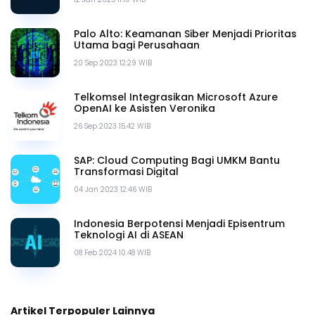
Palo Alto: Keamanan Siber Menjadi Prioritas
Utama bagi Perusahaan
20 Sep 2023 12.29 WIB
Telkomsel Integrasikan Microsoft Azure
OpenAI ke Asisten Veronika
26 Sep 2023 15.42 WIB
SAP: Cloud Computing Bagi UMKM Bantu
Transformasi Digital
04 Jan 2023 12.46 WIB
Indonesia Berpotensi Menjadi Episentrum
Teknologi AI di ASEAN
08 Feb 2024 10.48 WIB
Artikel Terpopuler Lainnya