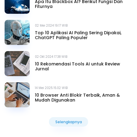
Apa Itu Blackbox AI? Berikut Fungsi Dan
Fiturnya
02 Mei 2024 19.17 WIB
Top 10 Aplikasi AI Paling Sering Dipakai,
ChatGPT Paling Populer
02 Okt 2024 17.38 WIB
10 Rekomendasi Tools AI untuk Review
Jurnal
14 Mei 2025 15.02 WIB
10 Browser Anti Blokir Terbaik, Aman &
Mudah Digunakan
Selengkapnya
Selengkapnya