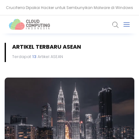
Cruciferra Dipakai Hacker untuk Sembunyikan Malware di Windows
Proyek Galaxy SenseTime dan Ambisi Besar Chip AI China
ARTIKEL TERBARU ASEAN
Terdapat
13
Artikel ASEAN