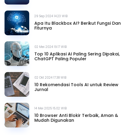
29 Sep 2024 14.23 WIB
Apa Itu Blackbox AI? Berikut Fungsi Dan
Fiturnya
02 Mei 2024 19.17 WIB
Top 10 Aplikasi AI Paling Sering Dipakai,
ChatGPT Paling Populer
02 Okt 2024 17.38 WIB
10 Rekomendasi Tools AI untuk Review
Jurnal
14 Mei 2025 15.02 WIB
10 Browser Anti Blokir Terbaik, Aman &
Mudah Digunakan