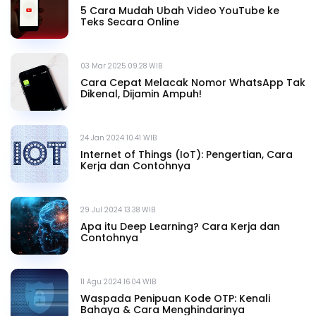
5 Cara Mudah Ubah Video YouTube ke
Teks Secara Online
03 Mar 2025 09.28 WIB
Cara Cepat Melacak Nomor WhatsApp Tak
Dikenal, Dijamin Ampuh!
24 Jan 2024 10.41 WIB
Internet of Things (IoT): Pengertian, Cara
Kerja dan Contohnya
29 Jul 2024 13.38 WIB
Apa itu Deep Learning? Cara Kerja dan
Contohnya
11 Agu 2024 16.04 WIB
Waspada Penipuan Kode OTP: Kenali
Bahaya & Cara Menghindarinya