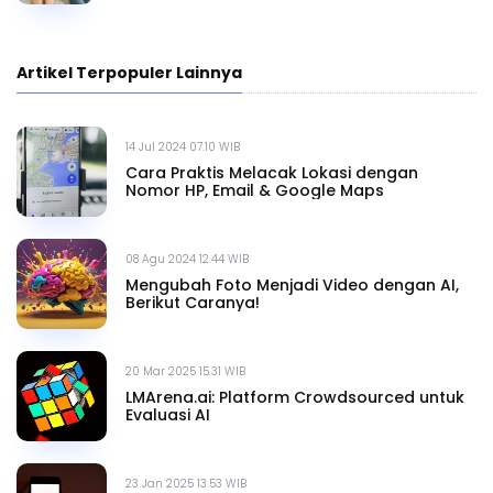
Artikel Terpopuler Lainnya
14 Jul 2024 07.10 WIB
Cara Praktis Melacak Lokasi dengan
Nomor HP, Email & Google Maps
08 Agu 2024 12.44 WIB
Mengubah Foto Menjadi Video dengan AI,
Berikut Caranya!
20 Mar 2025 15.31 WIB
LMArena.ai: Platform Crowdsourced untuk
Evaluasi AI
23 Jan 2025 13.53 WIB