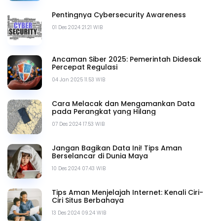
Pentingnya Cybersecurity Awareness
01 Des 2024 21.21 WIB
Ancaman Siber 2025: Pemerintah Didesak
Percepat Regulasi
04 Jan 2025 11.53 WIB
Cara Melacak dan Mengamankan Data
pada Perangkat yang Hilang
07 Des 2024 17.53 WIB
Jangan Bagikan Data Ini! Tips Aman
Berselancar di Dunia Maya
10 Des 2024 07.43 WIB
Tips Aman Menjelajah Internet: Kenali Ciri-
Ciri Situs Berbahaya
13 Des 2024 09.24 WIB