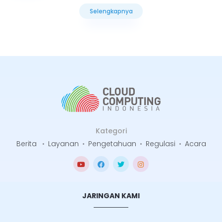
Selengkapnya
Selengkapnya
Kategori
Berita
•
Layanan
•
Pengetahuan
•
Regulasi
•
Acara
JARINGAN KAMI