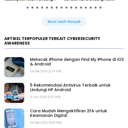
Keuangan Anda
Digital
Muat Lebih Banyak
ARTIKEL TERPOPULER TERKAIT CYBERSECURITY
AWARENESS
Melacak iPhone dengan Find My iPhone di iOS
& Android
06 Des 2024 22.14 WIB
5 Rekomendasi Antivirus Terbaik untuk
Lindungi HP Android
12 Jan 2025 13.37 WIB
Cara Mudah Mengaktifkan 2FA untuk
Keamanan Digital
04 Feb 2025 15.46 WIB