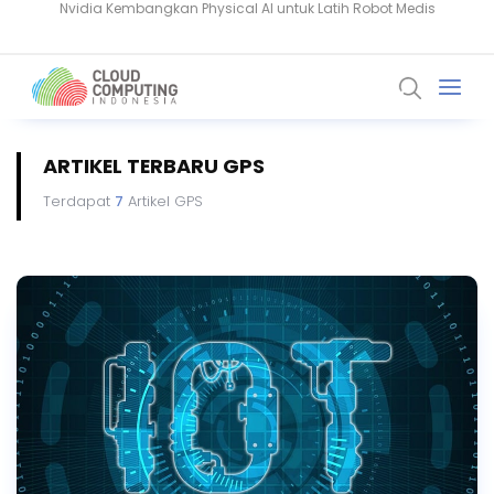
Komputer Kuantum Ancam Bitcoin, Seberapa Besar Risikonya?
ARTIKEL TERBARU GPS
Terdapat
7
Artikel GPS