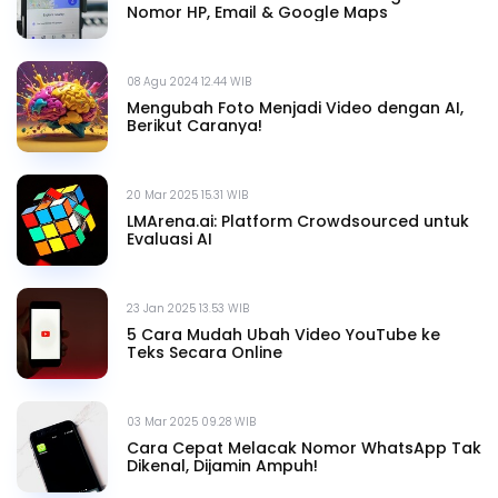
Nomor HP, Email & Google Maps
08 Agu 2024 12.44 WIB
Mengubah Foto Menjadi Video dengan AI,
Berikut Caranya!
20 Mar 2025 15.31 WIB
LMArena.ai: Platform Crowdsourced untuk
Evaluasi AI
23 Jan 2025 13.53 WIB
5 Cara Mudah Ubah Video YouTube ke
Teks Secara Online
03 Mar 2025 09.28 WIB
Cara Cepat Melacak Nomor WhatsApp Tak
Dikenal, Dijamin Ampuh!