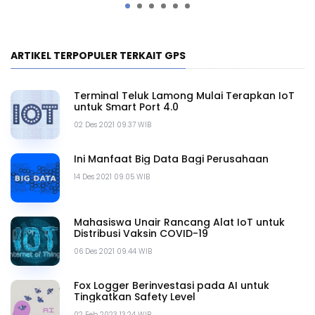
ARTIKEL TERPOPULER TERKAIT GPS
Terminal Teluk Lamong Mulai Terapkan IoT
untuk Smart Port 4.0
02 Des 2021 09.37 WIB
Ini Manfaat Big Data Bagi Perusahaan
14 Des 2021 09.05 WIB
Mahasiswa Unair Rancang Alat IoT untuk
Distribusi Vaksin COVID-19
06 Des 2021 09.44 WIB
Fox Logger Berinvestasi pada AI untuk
Tingkatkan Safety Level
02 Feb 2023 13.24 WIB