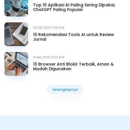
Top 10 Aplikasi AI Paling Sering Dipakai,
ChatGPT Paling Populer
02 Okt 2024 17.38 WIB
10 Rekomendasi Tools AI untuk Review
Jurnal
14 Mei 2025 15.02 WIB
10 Browser Anti Blokir Terbaik, Aman &
Mudah Digunakan
Selengkapnya
Selengkapnya