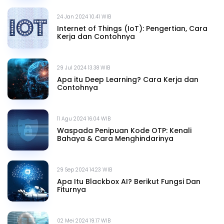
24 Jan 2024 10.41 WIB
Internet of Things (IoT): Pengertian, Cara
Kerja dan Contohnya
29 Jul 2024 13.38 WIB
Apa itu Deep Learning? Cara Kerja dan
Contohnya
11 Agu 2024 16.04 WIB
Waspada Penipuan Kode OTP: Kenali
Bahaya & Cara Menghindarinya
29 Sep 2024 14.23 WIB
Apa Itu Blackbox AI? Berikut Fungsi Dan
Fiturnya
02 Mei 2024 19.17 WIB