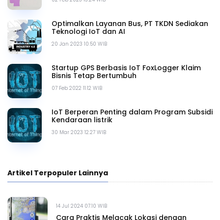
Optimalkan Layanan Bus, PT TKDN Sediakan
Teknologi IoT dan AI
20 Jan 2023 10.50 WIB
Startup GPS Berbasis IoT FoxLogger Klaim
Bisnis Tetap Bertumbuh
07 Feb 2022 11.12 WIB
IoT Berperan Penting dalam Program Subsidi
Kendaraan listrik
30 Mar 2023 12.27 WIB
Artikel Terpopuler Lainnya
14 Jul 2024 07.10 WIB
Cara Praktis Melacak Lokasi dengan