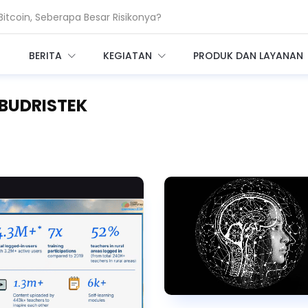
coin, Seberapa Besar Risikonya?
 Bangun Infrastruktur AI Raksasa
BERITA
KEGIATAN
PRODUK DAN LAYANAN
KBUDRISTEK