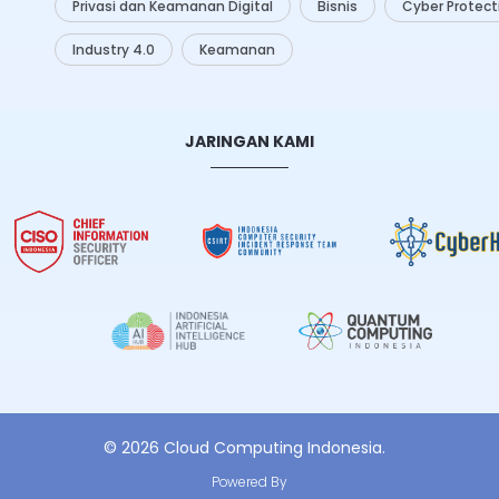
Privasi dan Keamanan Digital
Bisnis
Cyber Protect
Industry 4.0
Keamanan
JARINGAN KAMI
© 2026 Cloud Computing Indonesia.
Powered By