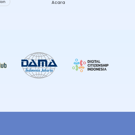
ion
Acara