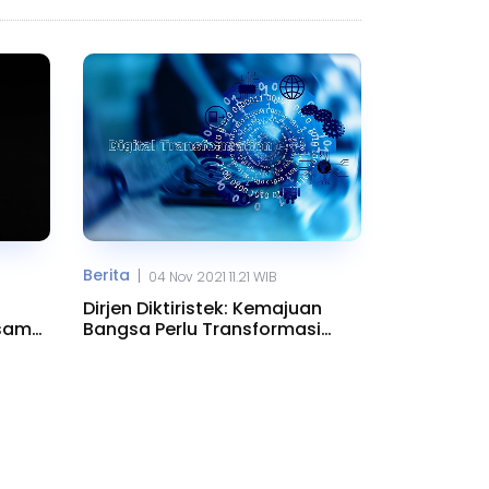
Berita
|
04 Nov 2021 11.21 WIB
Dirjen Diktiristek: Kemajuan
asama
Bangsa Perlu Transformasi
Digital