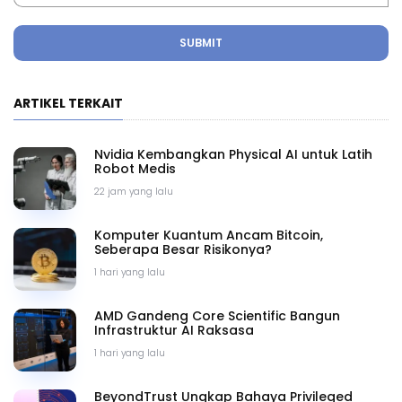
SUBMIT
ARTIKEL TERKAIT
Nvidia Kembangkan Physical AI untuk Latih
Robot Medis
22 jam yang lalu
Komputer Kuantum Ancam Bitcoin,
Seberapa Besar Risikonya?
1 hari yang lalu
AMD Gandeng Core Scientific Bangun
Infrastruktur AI Raksasa
1 hari yang lalu
BeyondTrust Ungkap Bahaya Privileged