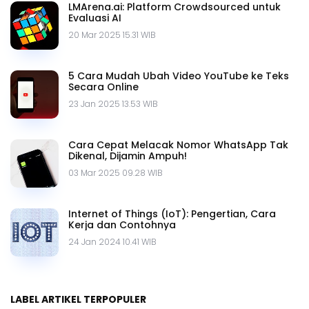
LMArena.ai: Platform Crowdsourced untuk
Evaluasi AI
20 Mar 2025 15.31 WIB
5 Cara Mudah Ubah Video YouTube ke Teks
Secara Online
23 Jan 2025 13.53 WIB
Cara Cepat Melacak Nomor WhatsApp Tak
Dikenal, Dijamin Ampuh!
03 Mar 2025 09.28 WIB
Internet of Things (IoT): Pengertian, Cara
Kerja dan Contohnya
24 Jan 2024 10.41 WIB
LABEL ARTIKEL TERPOPULER