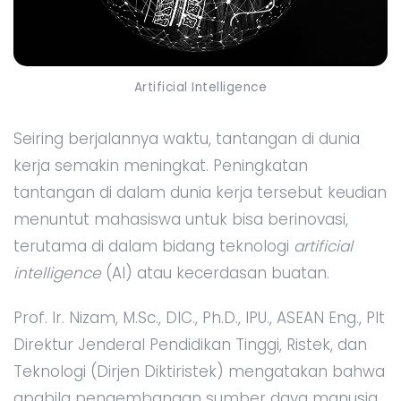
Artificial Intelligence
Seiring berjalannya waktu, tantangan di dunia
kerja semakin meningkat. Peningkatan
tantangan di dalam dunia kerja tersebut keudian
menuntut mahasiswa untuk bisa berinovasi,
terutama di dalam bidang teknologi
artificial
intelligence
(AI) atau kecerdasan buatan.
Prof. Ir. Nizam, M.Sc., DIC., Ph.D., IPU., ASEAN Eng., Plt
Direktur Jenderal Pendidikan Tinggi, Ristek, dan
Teknologi (Dirjen Diktiristek) mengatakan bahwa
apabila pengembangan sumber daya manusia