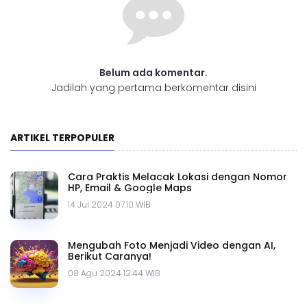
Belum ada komentar.
Jadilah yang pertama berkomentar disini
ARTIKEL TERPOPULER
Cara Praktis Melacak Lokasi dengan Nomor
HP, Email & Google Maps
14 Jul 2024 07.10 WIB
Mengubah Foto Menjadi Video dengan AI,
Berikut Caranya!
08 Agu 2024 12.44 WIB