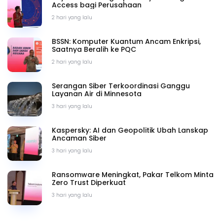
Access bagi Perusahaan
2 hari yang lalu
BSSN: Komputer Kuantum Ancam Enkripsi,
Saatnya Beralih ke PQC
2 hari yang lalu
Serangan Siber Terkoordinasi Ganggu
Layanan Air di Minnesota
3 hari yang lalu
Kaspersky: AI dan Geopolitik Ubah Lanskap
Ancaman Siber
3 hari yang lalu
Ransomware Meningkat, Pakar Telkom Minta
Zero Trust Diperkuat
3 hari yang lalu