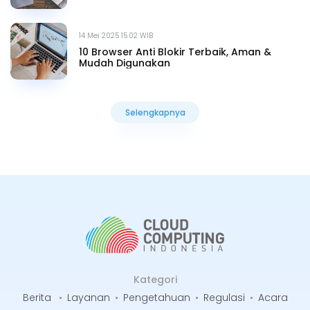
14 Mei 2025 15.02 WIB
10 Browser Anti Blokir Terbaik, Aman &
Mudah Digunakan
Selengkapnya
Selengkapnya
Kategori
Berita
•
Layanan
•
Pengetahuan
•
Regulasi
•
Acara