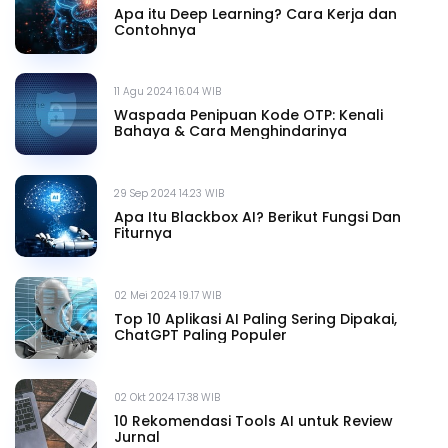
Apa itu Deep Learning? Cara Kerja dan
Contohnya
11 Agu 2024 16.04 WIB
Waspada Penipuan Kode OTP: Kenali
Bahaya & Cara Menghindarinya
29 Sep 2024 14.23 WIB
Apa Itu Blackbox AI? Berikut Fungsi Dan
Fiturnya
02 Mei 2024 19.17 WIB
Top 10 Aplikasi AI Paling Sering Dipakai,
ChatGPT Paling Populer
02 Okt 2024 17.38 WIB
10 Rekomendasi Tools AI untuk Review
Jurnal