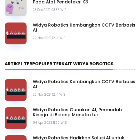
Pada Alat Pendeteksi K3
28 Des 2021 08.35 WIB
Widya Robotics Kembangkan CCTV Berbasis
AI
22 Nov 2021 12.14 WIB
ARTIKEL TERPOPULER TERKAIT WIDYA ROBOTICS
Widya Robotics Kembangkan CCTV Berbasis
AI
22 Nov 2021 12.14 WIB
Widya Robotics Gunakan AI, Permudah
Kinerja di Bidang Manufaktur
04 Apr 2023 11.20 WIB
Widya Robotics Hadirkan Solusi AI untuk