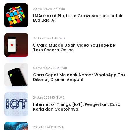
20 Mar 2025 15.31 WIB
LMArena.ai: Platform Crowdsourced untuk
Evaluasi AI
23 Jan 2025 13.53 WIB
5 Cara Mudah Ubah Video YouTube ke
Teks Secara Online
03 Mar 2025 09.28 WIB
Cara Cepat Melacak Nomor WhatsApp Tak
Dikenal, Dijamin Ampuh!
24 Jan 2024 10.41 WIB
Internet of Things (IoT): Pengertian, Cara
Kerja dan Contohnya
29 Jul 2024 13.38 WIB