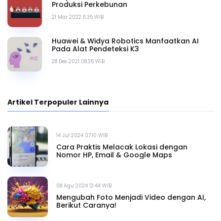
Produksi Perkebunan
21 Mar 2022 11.35 WIB
Huawei & Widya Robotics Manfaatkan AI
Pada Alat Pendeteksi K3
28 Des 2021 08.35 WIB
Artikel Terpopuler Lainnya
14 Jul 2024 07.10 WIB
Cara Praktis Melacak Lokasi dengan
Nomor HP, Email & Google Maps
08 Agu 2024 12.44 WIB
Mengubah Foto Menjadi Video dengan AI,
Berikut Caranya!