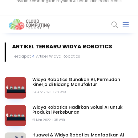
Komputer Kuantum Ancam Bitcoin, Seberapa Besar Risikonya?
ARTIKEL TERBARU WIDYA ROBOTICS
Terdapat
4
Artikel Widya Robotics
Widya Robotics Gunakan AI, Permudah
Kinerja di Bidang Manufaktur
04 Apr 2023 11.20 WIB
Widya Robotics Hadirkan Solusi AI untuk
Produksi Perkebunan
21 Mar 2022 11.35 WIB
Huawei & Widya Robotics Manfaatkan AI