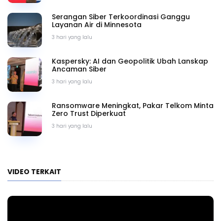
Serangan Siber Terkoordinasi Ganggu
Layanan Air di Minnesota
3 hari yang lalu
Kaspersky: AI dan Geopolitik Ubah Lanskap
Ancaman Siber
3 hari yang lalu
Ransomware Meningkat, Pakar Telkom Minta
Zero Trust Diperkuat
3 hari yang lalu
VIDEO TERKAIT