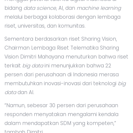
bidang
data science
, AI, dan
machine learning
melalui berbagai kolaborasi dengan lembaga
riset, universitas, dan komunitas.
Sementara berdasarkan riset Sharing Vision,
Chairman Lembaga Riset Telematika Sharing
Vision Dimitri Mahayana menuturkan bahwa riset
terkait
big data
ini menunjukkan bahwa 22
persen dari perusahaan di Indonesia merasa
membutuhkan inovasi-inovasi dari teknologi
big
data
dan AI.
“Namun, sebesar 30 persen dari perusahaan
responden menyatakan mengalami kendala
dalam mendapatkan SDM yang kompeten,”
tambah Dimitri.