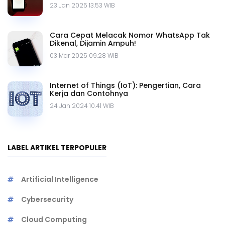
23 Jan 2025 13.53 WIB
Cara Cepat Melacak Nomor WhatsApp Tak
Dikenal, Dijamin Ampuh!
03 Mar 2025 09.28 WIB
Internet of Things (IoT): Pengertian, Cara
Kerja dan Contohnya
24 Jan 2024 10.41 WIB
LABEL ARTIKEL TERPOPULER
Artificial Intelligence
Cybersecurity
Cloud Computing