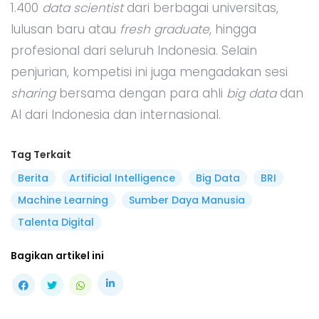
1.400
data scientist
dari berbagai universitas,
lulusan baru atau
fresh graduate
, hingga
profesional dari seluruh Indonesia. Selain
penjurian, kompetisi ini juga mengadakan sesi
sharing
bersama dengan para ahli
big data
dan
AI dari Indonesia dan internasional.
Tag Terkait
Berita
Artificial Intelligence
Big Data
BRI
Machine Learning
Sumber Daya Manusia
Talenta Digital
Bagikan artikel ini