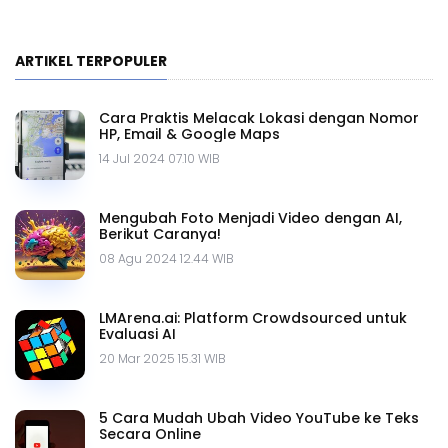
ARTIKEL TERPOPULER
Cara Praktis Melacak Lokasi dengan Nomor
HP, Email & Google Maps
14 Jul 2024 07.10 WIB
Mengubah Foto Menjadi Video dengan AI,
Berikut Caranya!
08 Agu 2024 12.44 WIB
LMArena.ai: Platform Crowdsourced untuk
Evaluasi AI
20 Mar 2025 15.31 WIB
5 Cara Mudah Ubah Video YouTube ke Teks
Secara Online