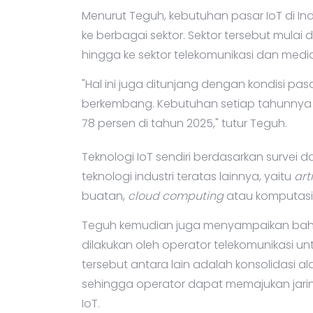
Menurut Teguh, kebutuhan pasar IoT di In
ke berbagai sektor. Sektor tersebut mulai dar
hingga ke sektor telekomunikasi dan media
"Hal ini juga ditunjang dengan kondisi pas
berkembang. Kebutuhan setiap tahunnya m
78 persen di tahun 2025," tutur Teguh.
Teknologi IoT sendiri berdasarkan survei d
teknologi industri teratas lainnya, yaitu
art
buatan,
cloud computing
atau komputas
Teguh kemudian juga menyampaikan bahw
dilakukan oleh operator telekomunikasi unt
tersebut antara lain adalah konsolidasi alat
sehingga operator dapat memajukan jar
IoT.