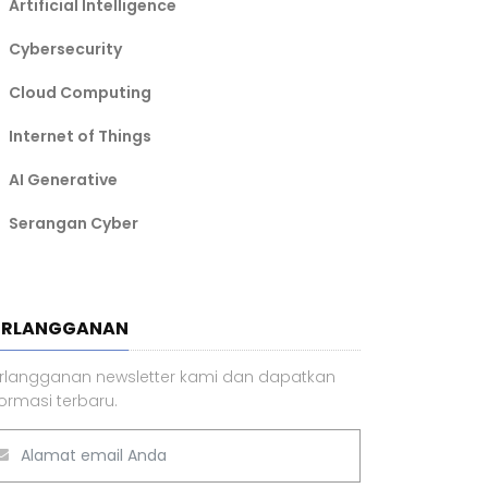
Artificial Intelligence
Cybersecurity
Cloud Computing
Internet of Things
AI Generative
Serangan Cyber
ERLANGGANAN
rlangganan newsletter kami dan dapatkan
formasi terbaru.