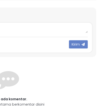
Kirim
 ada komentar.
rtama berkomentar disini