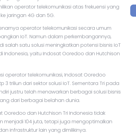
ikan operator telekomunikasi atas frekuensi yang
e jaringan 4G dan 5G.
enarnya operator telekomunikasi secara umum
embangkan IoT. Namun dalam perkembangannya,
i salah satu solusi meningkatkan potensi bisnis IoT
di Indonesia, yaitu Indosat Ooredoo dan Hutchison
i operator telekomunikasi, Indosat Ooredoo
triliun dari sektor solusi IoT. Sementara Tri pada
iri justru telah menawarkan berbagai solusi bisnis
ang dari berbagai belahan dunia.
t Ooredoo dan Hutchison Tri Indonesia tidak
enjadi 104 juta, tetapi juga mengoptimalkan
n infrastruktur lain yang dimilikinya.