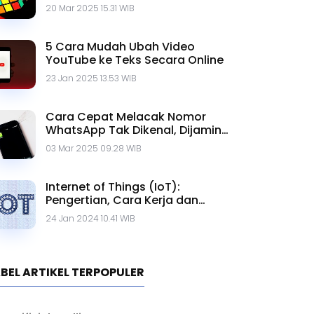
20 Mar 2025 15.31 WIB
5 Cara Mudah Ubah Video
YouTube ke Teks Secara Online
23 Jan 2025 13.53 WIB
Cara Cepat Melacak Nomor
WhatsApp Tak Dikenal, Dijamin
Ampuh!
03 Mar 2025 09.28 WIB
Internet of Things (IoT):
Pengertian, Cara Kerja dan
Contohnya
24 Jan 2024 10.41 WIB
BEL ARTIKEL TERPOPULER