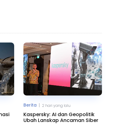
Berita
|
2 hari yang lalu
nasi
Kaspersky: AI dan Geopolitik
Ubah Lanskap Ancaman Siber