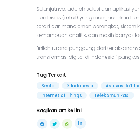
Selanjutnya, adalah solusi dan aplikasi y
non bisnis (retail) yang menghadirkan b
terdiri dari manajemen perangkat, sist
kemampuan analitik, dan masih banyak lag
"Inilah tulang punggung dari terlaksana
transformasi digital di Indonesia," pungka
Tag Terkait
Berita
3 Indonesia
Asosiasi IoT I
Internet of Things
Telekomunikasi
Bagikan artikel ini