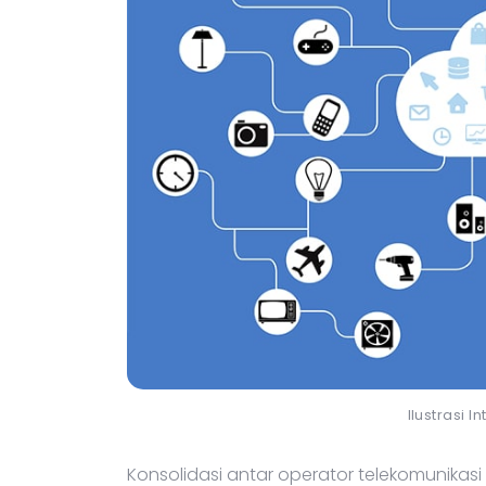
Ilustrasi I
Konsolidasi antar operator telekomunikasi