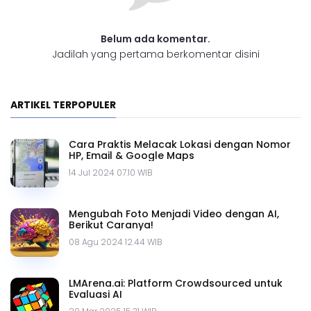
Belum ada komentar.
Jadilah yang pertama berkomentar disini
ARTIKEL TERPOPULER
Cara Praktis Melacak Lokasi dengan Nomor
HP, Email & Google Maps
14 Jul 2024 07.10 WIB
Mengubah Foto Menjadi Video dengan AI,
Berikut Caranya!
08 Agu 2024 12.44 WIB
LMArena.ai: Platform Crowdsourced untuk
Evaluasi AI