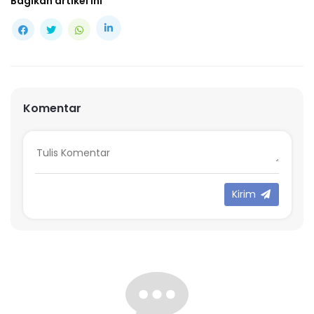
Bagikan artikel ini
Komentar
Kirim