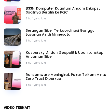
BSSN: Komputer Kuantum Ancam Enkripsi,
Saatnya Beralih ke PQC
2 hari yang lalu
Serangan Siber Terkoordinasi Ganggu
Layanan Air di Minnesota
3 hari yang lalu
Kaspersky: AI dan Geopolitik Ubah Lanskap
Ancaman Siber
3 hari yang lalu
Ransomware Meningkat, Pakar Telkom Minta
Zero Trust Diperkuat
3 hari yang lalu
VIDEO TERKAIT