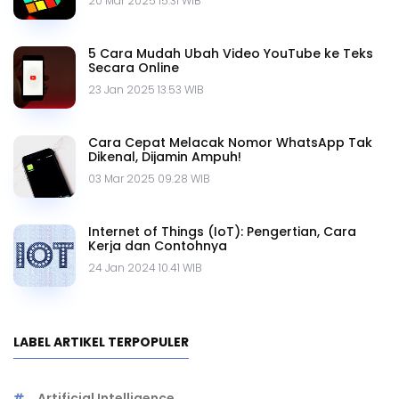
20 Mar 2025 15.31 WIB
5 Cara Mudah Ubah Video YouTube ke Teks
Secara Online
23 Jan 2025 13.53 WIB
Cara Cepat Melacak Nomor WhatsApp Tak
Dikenal, Dijamin Ampuh!
03 Mar 2025 09.28 WIB
Internet of Things (IoT): Pengertian, Cara
Kerja dan Contohnya
24 Jan 2024 10.41 WIB
LABEL ARTIKEL TERPOPULER
Artificial Intelligence