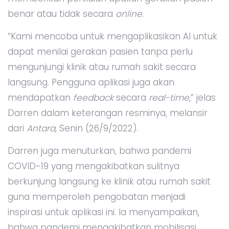
benar atau tidak secara
online
.
“Kami mencoba untuk mengaplikasikan AI untuk
dapat menilai gerakan pasien tanpa perlu
mengunjungi klinik atau rumah sakit secara
langsung. Pengguna aplikasi juga akan
mendapatkan
feedback
secara
real-time
,” jelas
Darren dalam keterangan resminya, melansir
dari
Antara
, Senin (26/9/2022).
Darren juga menuturkan, bahwa pandemi
COVID-19 yang mengakibatkan sulitnya
berkunjung langsung ke klinik atau rumah sakit
guna memperoleh pengobatan menjadi
inspirasi untuk aplikasi ini. Ia menyampaikan,
bahwa pandemi mengakibatkan mobilisasi