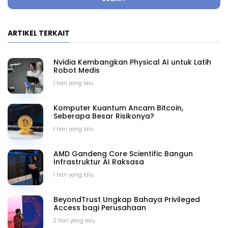
ARTIKEL TERKAIT
Nvidia Kembangkan Physical AI untuk Latih
Robot Medis
1 hari yang lalu
Komputer Kuantum Ancam Bitcoin,
Seberapa Besar Risikonya?
1 hari yang lalu
AMD Gandeng Core Scientific Bangun
Infrastruktur AI Raksasa
1 hari yang lalu
BeyondTrust Ungkap Bahaya Privileged
Access bagi Perusahaan
2 hari yang lalu