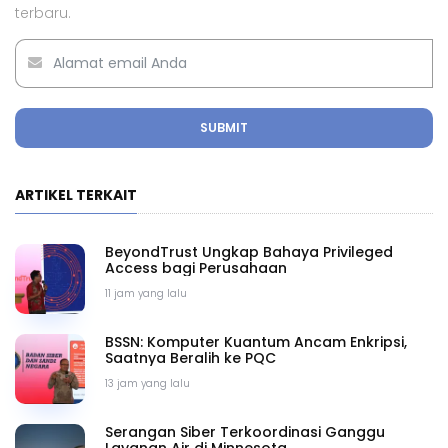
terbaru.
SUBMIT
ARTIKEL TERKAIT
BeyondTrust Ungkap Bahaya Privileged
Access bagi Perusahaan
11 jam yang lalu
BSSN: Komputer Kuantum Ancam Enkripsi,
Saatnya Beralih ke PQC
13 jam yang lalu
Serangan Siber Terkoordinasi Ganggu
Layanan Air di Minnesota