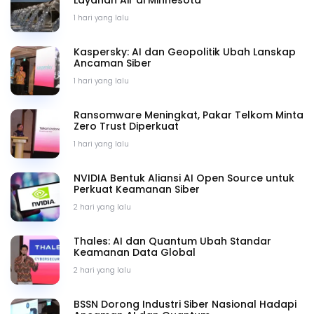
1 hari yang lalu
Kaspersky: AI dan Geopolitik Ubah Lanskap
Ancaman Siber
1 hari yang lalu
Ransomware Meningkat, Pakar Telkom Minta
Zero Trust Diperkuat
1 hari yang lalu
NVIDIA Bentuk Aliansi AI Open Source untuk
Perkuat Keamanan Siber
2 hari yang lalu
Thales: AI dan Quantum Ubah Standar
Keamanan Data Global
2 hari yang lalu
BSSN Dorong Industri Siber Nasional Hadapi