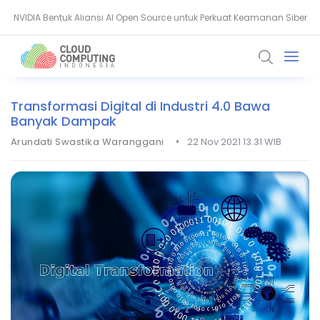
NVIDIA Bentuk Aliansi AI Open Source untuk Perkuat Keamanan Siber
Thales: AI dan Quantum Ubah Standar Keamanan Data Global
Transformasi Digital di Industri 4.0 Bawa
Banyak Dampak
•
Arundati Swastika Waranggani
22 Nov 2021 13.31 WIB