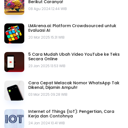
Berikut Caranya!
08 Agu 2024 12.44 WIB
LMArena.ai: Platform Crowdsourced untuk
Evaluasi AI
20 Mar 2025 15.31 WIB
5 Cara Mudah Ubah Video YouTube ke Teks
Secara Online
23 Jan 2025 13.53 WIB
Cara Cepat Melacak Nomor WhatsApp Tak
Dikenal, Dijamin Ampuh!
03 Mar 2025 09.28 WIB
Internet of Things (IoT): Pengertian, Cara
Kerja dan Contohnya
24 Jan 2024 10.41 WIB