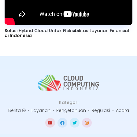
Solusi Hybrid Cloud Untuk Fleksibilitas Layanan Finansial
di Indonesia
Kategori
Berita
•
Layanan
•
Pengetahuan
•
Regulasi
•
Acara