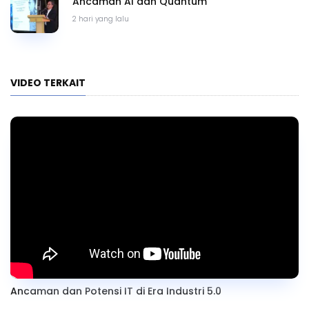
Ancaman AI dan Quantum
2 hari yang lalu
VIDEO TERKAIT
Ancaman dan Potensi IT di Era Industri 5.0