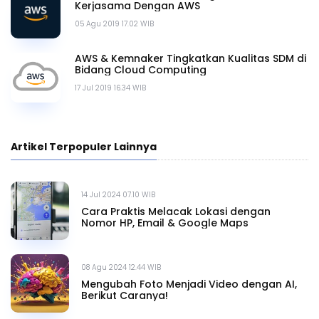
Kerjasama Dengan AWS
05 Agu 2019 17.02 WIB
AWS & Kemnaker Tingkatkan Kualitas SDM di
Bidang Cloud Computing
17 Jul 2019 16.34 WIB
Artikel Terpopuler Lainnya
14 Jul 2024 07.10 WIB
Cara Praktis Melacak Lokasi dengan
Nomor HP, Email & Google Maps
08 Agu 2024 12.44 WIB
Mengubah Foto Menjadi Video dengan AI,
Berikut Caranya!