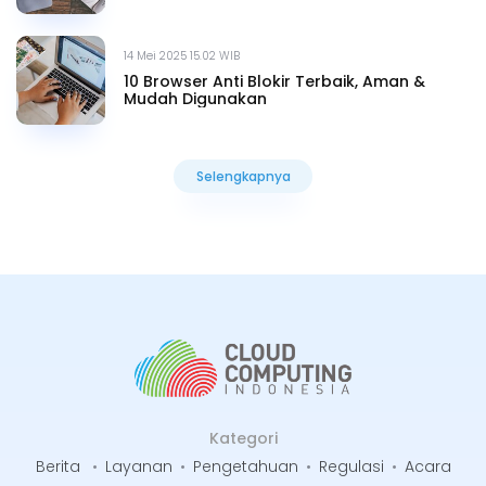
14 Mei 2025 15.02 WIB
10 Browser Anti Blokir Terbaik, Aman &
Mudah Digunakan
Selengkapnya
Selengkapnya
Kategori
Berita
•
Layanan
•
Pengetahuan
•
Regulasi
•
Acara