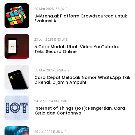
20 Mar 2025 15.31 WIB
LMArena.ai: Platform Crowdsourced untuk
Evaluasi AI
23 Jan 2025 13.53 WIB
5 Cara Mudah Ubah Video YouTube ke
Teks Secara Online
03 Mar 2025 09.28 WIB
Cara Cepat Melacak Nomor WhatsApp Tak
Dikenal, Dijamin Ampuh!
24 Jan 2024 10.41 WIB
Internet of Things (IoT): Pengertian, Cara
Kerja dan Contohnya
29 Jul 2024 13.38 WIB