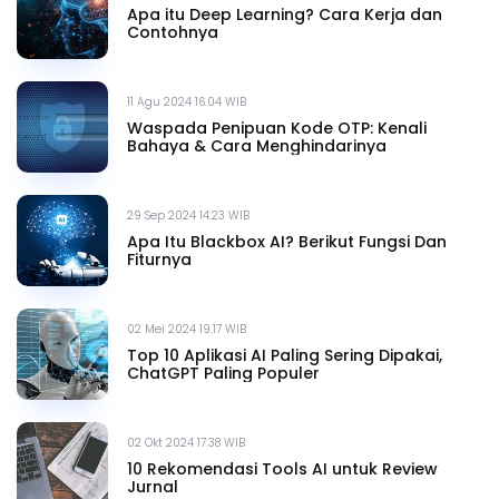
Apa itu Deep Learning? Cara Kerja dan
Contohnya
11 Agu 2024 16.04 WIB
Waspada Penipuan Kode OTP: Kenali
Bahaya & Cara Menghindarinya
29 Sep 2024 14.23 WIB
Apa Itu Blackbox AI? Berikut Fungsi Dan
Fiturnya
02 Mei 2024 19.17 WIB
Top 10 Aplikasi AI Paling Sering Dipakai,
ChatGPT Paling Populer
02 Okt 2024 17.38 WIB
10 Rekomendasi Tools AI untuk Review
Jurnal