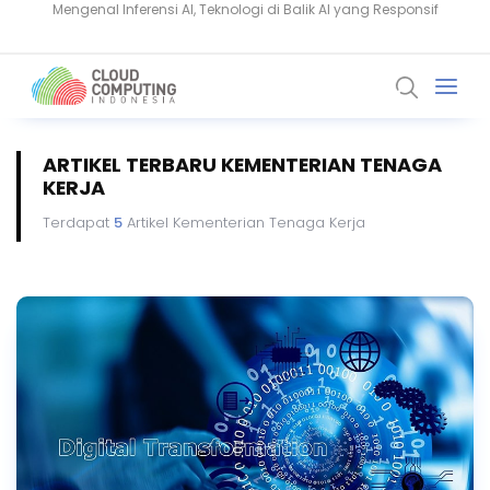
Cruciferra Dipakai Hacker untuk Sembunyikan Malware di Windows
ARTIKEL TERBARU KEMENTERIAN TENAGA
KERJA
Terdapat
5
Artikel Kementerian Tenaga Kerja