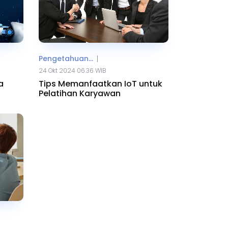
Pengetahuan...
|
24 Okt 2024 06.36 WIB
a
Tips Memanfaatkan IoT untuk
Pelatihan Karyawan