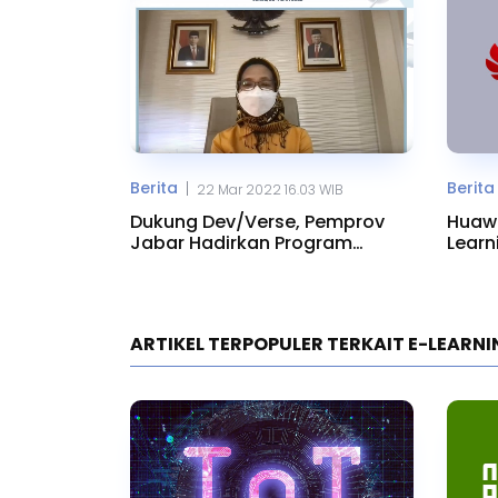
Berita
Berita
|
22 Mar 2022 16.03 WIB
Dukung Dev/Verse, Pemprov
Huawe
Jabar Hadirkan Program
Learn
Digital
Kamp
ARTIKEL TERPOPULER TERKAIT E-LEARN