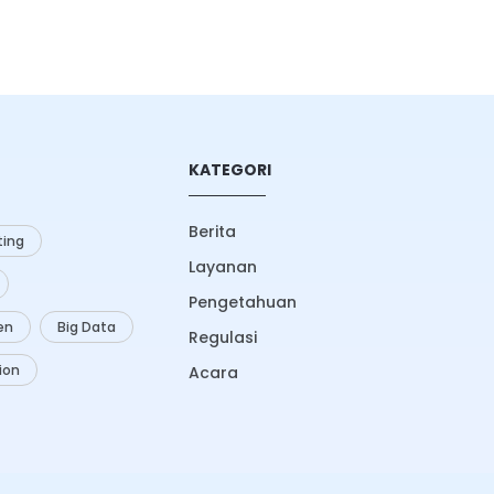
KATEGORI
Berita
ing
Layanan
Pengetahuan
zen
Big Data
Regulasi
ion
Acara