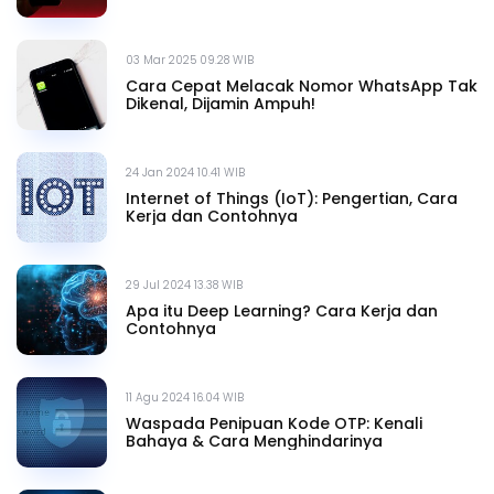
03 Mar 2025 09.28 WIB
Cara Cepat Melacak Nomor WhatsApp Tak
Dikenal, Dijamin Ampuh!
24 Jan 2024 10.41 WIB
Internet of Things (IoT): Pengertian, Cara
Kerja dan Contohnya
29 Jul 2024 13.38 WIB
Apa itu Deep Learning? Cara Kerja dan
Contohnya
11 Agu 2024 16.04 WIB
Waspada Penipuan Kode OTP: Kenali
Bahaya & Cara Menghindarinya