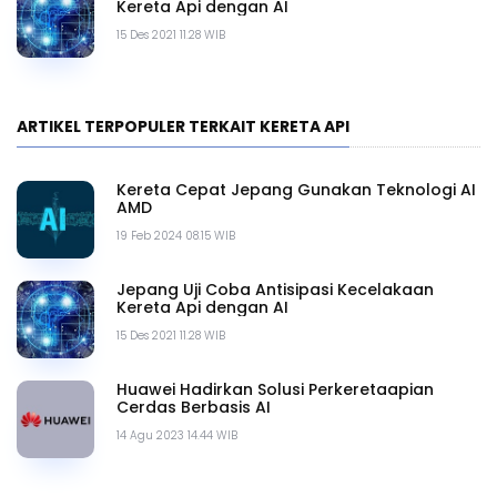
Kereta Api dengan AI
15 Des 2021 11.28 WIB
ARTIKEL TERPOPULER TERKAIT KERETA API
Kereta Cepat Jepang Gunakan Teknologi AI
AMD
19 Feb 2024 08.15 WIB
Jepang Uji Coba Antisipasi Kecelakaan
Kereta Api dengan AI
15 Des 2021 11.28 WIB
Huawei Hadirkan Solusi Perkeretaapian
Cerdas Berbasis AI
14 Agu 2023 14.44 WIB