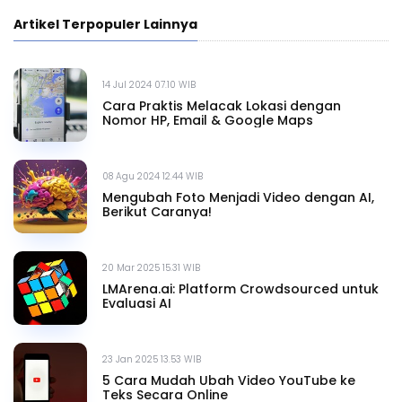
Artikel Terpopuler Lainnya
14 Jul 2024 07.10 WIB
Cara Praktis Melacak Lokasi dengan
Nomor HP, Email & Google Maps
08 Agu 2024 12.44 WIB
Mengubah Foto Menjadi Video dengan AI,
Berikut Caranya!
20 Mar 2025 15.31 WIB
LMArena.ai: Platform Crowdsourced untuk
Evaluasi AI
23 Jan 2025 13.53 WIB
5 Cara Mudah Ubah Video YouTube ke
Teks Secara Online