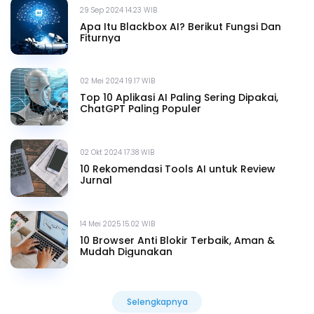
29 Sep 2024 14.23 WIB
Apa Itu Blackbox AI? Berikut Fungsi Dan
Fiturnya
02 Mei 2024 19.17 WIB
Top 10 Aplikasi AI Paling Sering Dipakai,
ChatGPT Paling Populer
02 Okt 2024 17.38 WIB
10 Rekomendasi Tools AI untuk Review
Jurnal
14 Mei 2025 15.02 WIB
10 Browser Anti Blokir Terbaik, Aman &
Mudah Digunakan
Selengkapnya