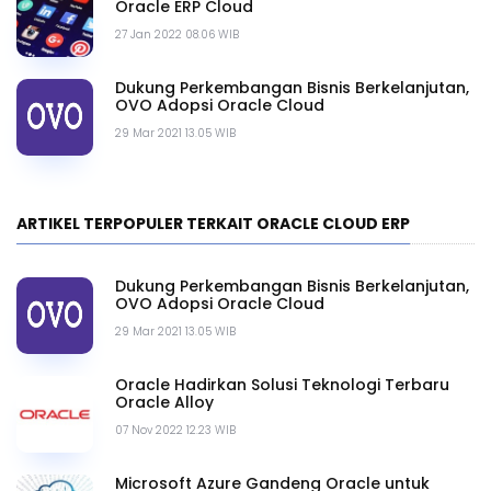
Oracle ERP Cloud
27 Jan 2022 08.06 WIB
Dukung Perkembangan Bisnis Berkelanjutan,
OVO Adopsi Oracle Cloud
29 Mar 2021 13.05 WIB
ARTIKEL TERPOPULER TERKAIT ORACLE CLOUD ERP
Dukung Perkembangan Bisnis Berkelanjutan,
OVO Adopsi Oracle Cloud
29 Mar 2021 13.05 WIB
Oracle Hadirkan Solusi Teknologi Terbaru
Oracle Alloy
07 Nov 2022 12.23 WIB
Microsoft Azure Gandeng Oracle untuk