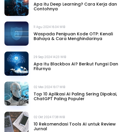
Apa itu Deep Learning? Cara Kerja dan
Contohnya
11 Agu 2024 16.04 WIB
Waspada Penipuan Kode OTP: Kenali
Bahaya & Cara Menghindarinya
29 Sep 2024 14.23 WIB
Apa Itu Blackbox AI? Berikut Fungsi Dan
Fiturnya
02 Mei 2024 19.17 WIB
Top 10 Aplikasi AI Paling Sering Dipakai,
ChatGPT Paling Populer
02 Okt 2024 17.38 WIB
10 Rekomendasi Tools AI untuk Review
Jurnal