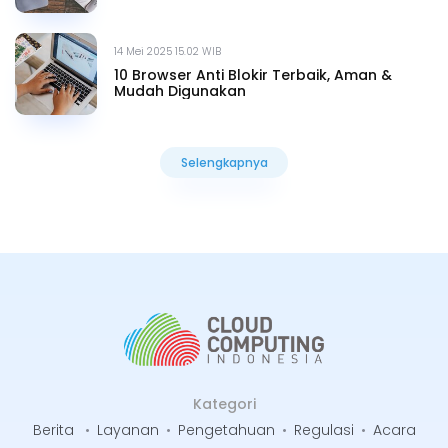
14 Mei 2025 15.02 WIB
10 Browser Anti Blokir Terbaik, Aman &
Mudah Digunakan
Selengkapnya
Selengkapnya
Kategori
Berita
•
Layanan
•
Pengetahuan
•
Regulasi
•
Acara