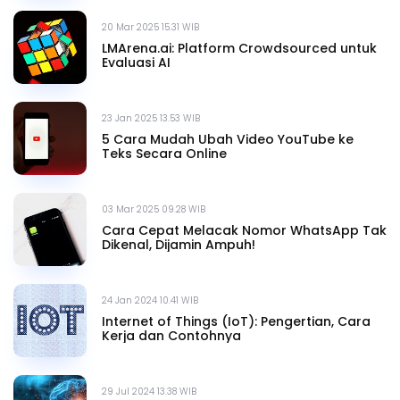
20 Mar 2025 15.31 WIB
LMArena.ai: Platform Crowdsourced untuk
Evaluasi AI
23 Jan 2025 13.53 WIB
5 Cara Mudah Ubah Video YouTube ke
Teks Secara Online
03 Mar 2025 09.28 WIB
Cara Cepat Melacak Nomor WhatsApp Tak
Dikenal, Dijamin Ampuh!
24 Jan 2024 10.41 WIB
Internet of Things (IoT): Pengertian, Cara
Kerja dan Contohnya
29 Jul 2024 13.38 WIB