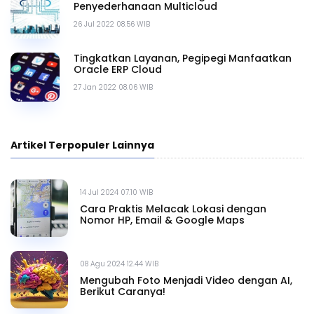
Penyederhanaan Multicloud
26 Jul 2022 08.56 WIB
Tingkatkan Layanan, Pegipegi Manfaatkan
Oracle ERP Cloud
27 Jan 2022 08.06 WIB
Artikel Terpopuler Lainnya
14 Jul 2024 07.10 WIB
Cara Praktis Melacak Lokasi dengan
Nomor HP, Email & Google Maps
08 Agu 2024 12.44 WIB
Mengubah Foto Menjadi Video dengan AI,
Berikut Caranya!