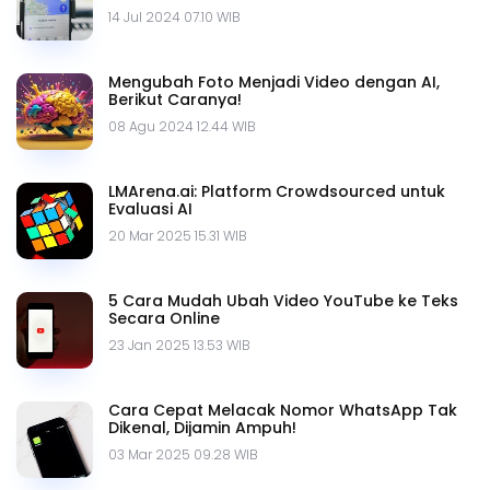
14 Jul 2024 07.10 WIB
Mengubah Foto Menjadi Video dengan AI,
Berikut Caranya!
08 Agu 2024 12.44 WIB
LMArena.ai: Platform Crowdsourced untuk
Evaluasi AI
20 Mar 2025 15.31 WIB
5 Cara Mudah Ubah Video YouTube ke Teks
Secara Online
23 Jan 2025 13.53 WIB
Cara Cepat Melacak Nomor WhatsApp Tak
Dikenal, Dijamin Ampuh!
03 Mar 2025 09.28 WIB