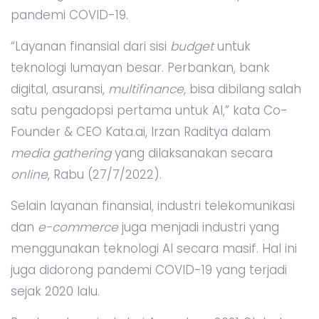
pandemi COVID-19.
“Layanan finansial dari sisi
budget
untuk
teknologi lumayan besar. Perbankan, bank
digital, asuransi,
multifinance
, bisa dibilang salah
satu pengadopsi pertama untuk AI,” kata Co-
Founder & CEO Kata.ai, Irzan Raditya dalam
media gathering
yang dilaksanakan secara
online
, Rabu (27/7/2022).
Selain layanan finansial, industri telekomunikasi
dan
e-commerce
juga menjadi industri yang
menggunakan teknologi AI secara masif. Hal ini
juga didorong pandemi COVID-19 yang terjadi
sejak 2020 lalu.