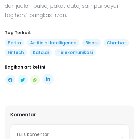
dari jualan pulsa, paket data, sampai bayar
tagihan,” pungkas Irzan.
Tag Terkait
Berita
Artificial Intelligence
Bisnis
Chatbot
Fintech
Kata.ai
Telekomunikasi
Bagikan artikel ini
Komentar