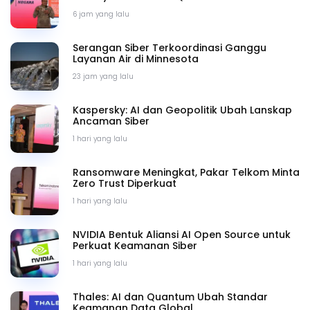
6 jam yang lalu
Serangan Siber Terkoordinasi Ganggu
Layanan Air di Minnesota
23 jam yang lalu
Kaspersky: AI dan Geopolitik Ubah Lanskap
Ancaman Siber
1 hari yang lalu
Ransomware Meningkat, Pakar Telkom Minta
Zero Trust Diperkuat
1 hari yang lalu
NVIDIA Bentuk Aliansi AI Open Source untuk
Perkuat Keamanan Siber
1 hari yang lalu
Thales: AI dan Quantum Ubah Standar
Keamanan Data Global