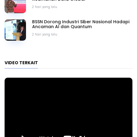
2 hari yang lalu
BSSN Dorong Industri Siber Nasional Hadapi
Ancaman AI dan Quantum
2 hari yang lalu
VIDEO TERKAIT