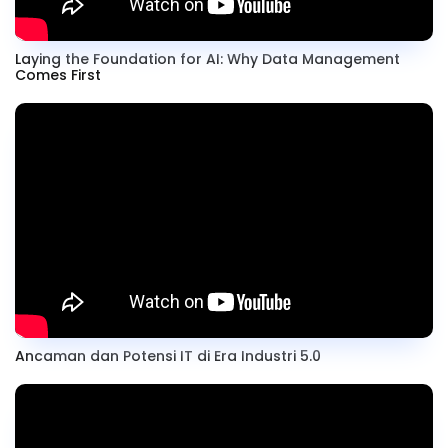
Laying the Foundation for AI: Why Data Management
Comes First
Ancaman dan Potensi IT di Era Industri 5.0