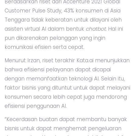
Berdasarkan riset dari Accenture 2021 Global
Customer Pulse Study, 43% konsumen di Asia
Tenggara tidak keberatan untuk dilayani oleh
asisten virtual AI dalam bentuk
chatbot
. Hal ini
pun dikarenakan pelanggan yang ingin
komunikasi efisien serta cepat.
Menurut Irzan, riset terakhir Kata.ai menunjukkan
bahwa efisiensi pelayanan dapat dicapai
dengan memanfaatkan teknologi AI. Selain itu,
faktor bisnis yang dituntut untuk dapat melayani
konsumen secara lebih cepat juga mendorong
efisiensi penggunaan AI.
“Kecerdasan buatan dapat membantu banyak
bisnis untuk dapat menghemat pengeluaran