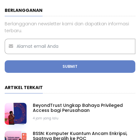
BERLANGGANAN
Berlangganan newsletter kami dan dapatkan informasi
terbaru.
SUBMIT
ARTIKEL TERKAIT
BeyondTrust Ungkap Bahaya Privileged
Access bagi Perusahaan
4 jam yang lalu
BSSN: Komputer Kuantum Ancam Enkripsi,
Saatnya Beralih ke PQC