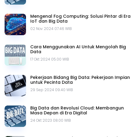
Mengenal Fog Computing: Solusi Pintar di Era
IoT dan Big Data
02 Nov 2024 07.46 WIB
Cara Menggunakan AI Untuk Mengolah Big
Data
17 Okt 2024 05.00 WIB
Pekerjaan Bidang Big Data: Pekerjaan Impian
untuk Pecinta Data
29 Sep 2024 09.40 WIB
Big Data dan Revolusi Cloud: Membangun
Masa Depan di Era Digital
24 Okt 2023 08.00 WIB