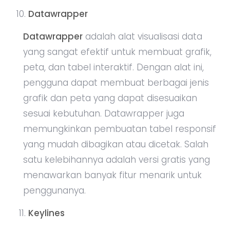
Datawrapper
Datawrapper
adalah alat visualisasi data
yang sangat efektif untuk membuat grafik,
peta, dan tabel interaktif. Dengan alat ini,
pengguna dapat membuat berbagai jenis
grafik dan peta yang dapat disesuaikan
sesuai kebutuhan. Datawrapper juga
memungkinkan pembuatan tabel responsif
yang mudah dibagikan atau dicetak. Salah
satu kelebihannya adalah versi gratis yang
menawarkan banyak fitur menarik untuk
penggunanya.
Keylines