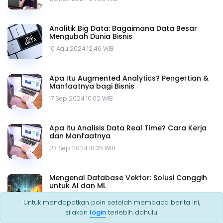
Analitik Big Data: Bagaimana Data Besar
Mengubah Dunia Bisnis
10 Agu 2024 12.46 WIB
Apa Itu Augmented Analytics? Pengertian &
Manfaatnya bagi Bisnis
17 Sep 2024 10.02 WIB
Apa itu Analisis Data Real Time? Cara Kerja
dan Manfaatnya
23 Sep 2024 10.35 WIB
Mengenal Database Vektor: Solusi Canggih
untuk AI dan ML
19 Feb 2025 13.41 WIB
Untuk mendapatkan poin setelah membaca berita ini,
silakan
login
terlebih dahulu.