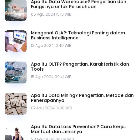
Apa Itu Data Warehouse? Pengertian dan
Fungsinya untuk Perusahaan
05 Agu 2024 15.15 WIB
Mengenal OLAP: Teknologi Penting dalam
Business Intelligence
12 Agu 2024 10.40 WIB
Apa itu OLTP? Pengertian, Karakteristik dan
Tools
15 Agu 2024 09.41 WIB
Apa itu Data Mining? Pengertian, Metode dan
Penerapannya
07 Agu 2024 16.30 WIB
Apa Itu Data Loss Prevention? Cara Kerja,
Manfaat dan Jenisnya
28 Nov 2024 04.09 WIB