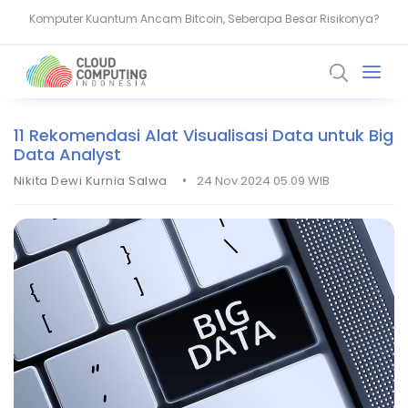
AMD Gandeng Core Scientific Bangun Infrastruktur AI Raksasa
IoT Botnet: Ancaman Siber yang Mengintai Perangkat IoT
11 Rekomendasi Alat Visualisasi Data untuk Big
Data Analyst
•
Nikita Dewi Kurnia Salwa
24 Nov 2024 05.09 WIB