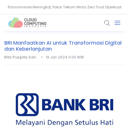
Ransomware Meningkat, Pakar Telkom Minta Zero Trust Diperkuat
NVIDIA Bentuk Aliansi AI Open Source untuk Perkuat Keamanan Siber
BRI Manfaatkan AI untuk Transformasi Digital
dan Keberlanjutan
•
Rita Puspita Sari
19 Jan 2024 11.00 WIB