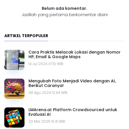
Belum ada komentar.
Jadilah yang pertama berkomentar disini
ARTIKEL TERPOPULER
Cara Praktis Melacak Lokasi dengan Nomor
HP, Email & Google Maps
14 Jul 2024 07.10 WIB
Mengubah Foto Menjadi Video dengan AI,
Berikut Caranya!
08 Agu 2024 12.44 WIB
LMArena.ai: Platform Crowdsourced untuk
Evaluasi AI
20 Mar 2025 15.31 WIB