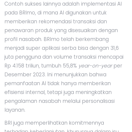
Contoh sukses lainnya adalah implementasi AI
pada BRImo, di mana AI digunakan untuk
memberikan rekomendasi transaksi dan
penawaran produk yang disesuaikan dengan
profil nasabah. BRImo telah berkembang
menjadi super aplikasi serba bisa dengan 31,6
juta pengguna dan volume transaksi mencapai
Rp 4.158 triliun, tumbuh 55,8%
year-on-year
per
Desember 2023. Ini menunjukkan bahwa
pemanfaatan AI tidak hanya memberikan
efisiensi internal, tetapi juga meningkatkan
pengalaman nasabah melalui personalisasi
layanan.
BRI juga memperlihatkan komitmennya
terhadap keberlanjutan, khususnya dalam isu