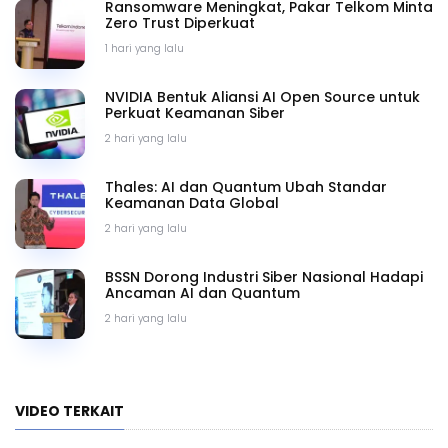
Ransomware Meningkat, Pakar Telkom Minta
Zero Trust Diperkuat
1 hari yang lalu
NVIDIA Bentuk Aliansi AI Open Source untuk
Perkuat Keamanan Siber
2 hari yang lalu
Thales: AI dan Quantum Ubah Standar
Keamanan Data Global
2 hari yang lalu
BSSN Dorong Industri Siber Nasional Hadapi
Ancaman AI dan Quantum
2 hari yang lalu
VIDEO TERKAIT