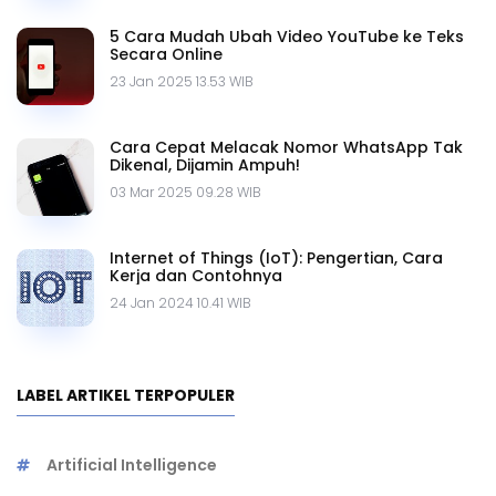
5 Cara Mudah Ubah Video YouTube ke Teks
Secara Online
23 Jan 2025 13.53 WIB
Cara Cepat Melacak Nomor WhatsApp Tak
Dikenal, Dijamin Ampuh!
03 Mar 2025 09.28 WIB
Internet of Things (IoT): Pengertian, Cara
Kerja dan Contohnya
24 Jan 2024 10.41 WIB
LABEL ARTIKEL TERPOPULER
Artificial Intelligence