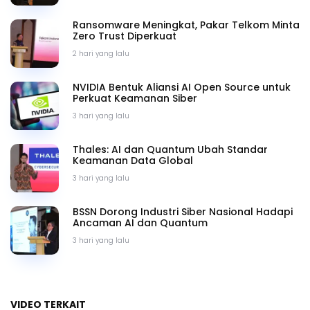
Ransomware Meningkat, Pakar Telkom Minta
Zero Trust Diperkuat
2 hari yang lalu
NVIDIA Bentuk Aliansi AI Open Source untuk
Perkuat Keamanan Siber
3 hari yang lalu
Thales: AI dan Quantum Ubah Standar
Keamanan Data Global
3 hari yang lalu
BSSN Dorong Industri Siber Nasional Hadapi
Ancaman AI dan Quantum
3 hari yang lalu
VIDEO TERKAIT