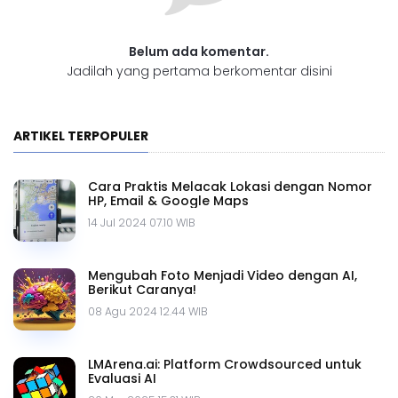
Belum ada komentar.
Jadilah yang pertama berkomentar disini
ARTIKEL TERPOPULER
Cara Praktis Melacak Lokasi dengan Nomor
HP, Email & Google Maps
14 Jul 2024 07.10 WIB
Mengubah Foto Menjadi Video dengan AI,
Berikut Caranya!
08 Agu 2024 12.44 WIB
LMArena.ai: Platform Crowdsourced untuk
Evaluasi AI