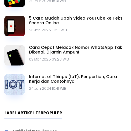
20 Mar 2025 15.31 WIB
5 Cara Mudah Ubah Video YouTube ke Teks
Secara Online
23 Jan 2025 13.53 WIB
Cara Cepat Melacak Nomor WhatsApp Tak
Dikenal, Dijamin Ampuh!
03 Mar 2025 09.28 WIB
Internet of Things (IoT): Pengertian, Cara
Kerja dan Contohnya
24 Jan 2024 10.41 WIB
LABEL ARTIKEL TERPOPULER