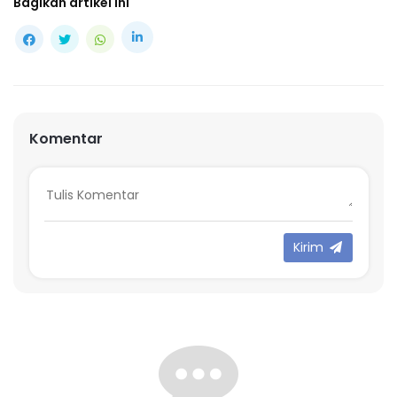
Bagikan artikel ini
Komentar
Kirim