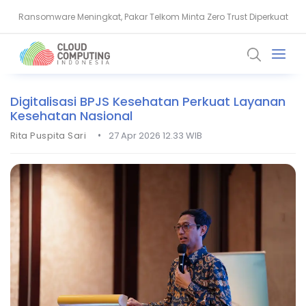
Ransomware Meningkat, Pakar Telkom Minta Zero Trust Diperkuat
NVIDIA Bentuk Aliansi AI Open Source untuk Perkuat Keamanan Siber
Digitalisasi BPJS Kesehatan Perkuat Layanan
Kesehatan Nasional
•
Rita Puspita Sari
27 Apr 2026 12.33 WIB