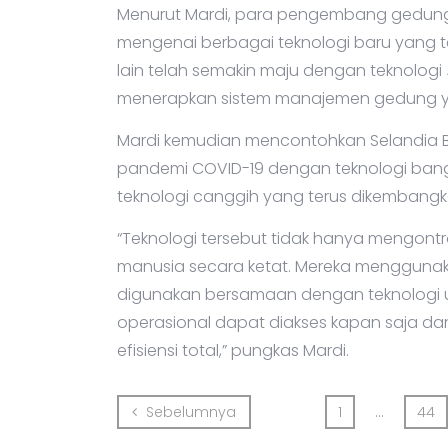
Menurut Mardi, para pengembang gedung di
mengenai berbagai teknologi baru yang te
lain telah semakin maju dengan teknologi
menerapkan sistem manajemen gedung ya
Mardi kemudian mencontohkan Selandia B
pandemi COVID-19 dengan teknologi ban
teknologi canggih yang terus dikembangk
“Teknologi tersebut tidak hanya mengontro
manusia secara ketat. Mereka menggunaka
digunakan bersamaan dengan teknologi ut
operasional dapat diakses kapan saja 
efisiensi total,” pungkas Mardi.
Sebelumnya
Sebelumnya
1
...
44