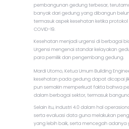
pembangunan gedung terbesar, terutama 
banyak dari gedung yang dibangun belu
termasuk aspek kesehatan ketika protokol
COVID-19.
Kesehatan menjadi urgensi di berbagai bi
Urgensi mengenai standar kelayakan gedu
para pemilik dan pengembang gedung.
Mardi Utomo, Ketua Umum Building Engine
kesehatan pada gedung dapat dicapai jika
pun semakin memperkuat fakta bahwa pen
dalam berbagai sektor, termasuk bangun
Selain itu, industri 4.0 dalam hal operasio
serta evaluasi data guna melakukan pe
yang lebih baik, serta mencegah adanya 