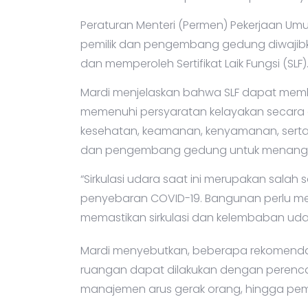
Peraturan Menteri (Permen) Pekerjaan Umu
pemilik dan pengembang gedung diwajib
dan memperoleh Sertifikat Laik Fungsi (SLF)
Mardi menjelaskan bahwa SLF dapat mem
memenuhi persyaratan kelayakan secara ad
kesehatan, keamanan, kenyamanan, serta 
dan pengembang gedung untuk menanggap
“Sirkulasi udara saat ini merupakan salah
penyebaran COVID-19. Bangunan perlu mem
memastikan sirkulasi dan kelembaban udara
Mardi menyebutkan, beberapa rekomendas
ruangan dapat dilakukan dengan perenca
manajemen arus gerak orang, hingga peme