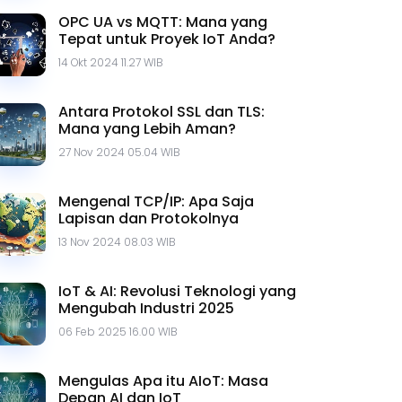
OPC UA vs MQTT: Mana yang
Tepat untuk Proyek IoT Anda?
14 Okt 2024 11.27 WIB
Antara Protokol SSL dan TLS:
Mana yang Lebih Aman?
27 Nov 2024 05.04 WIB
Mengenal TCP/IP: Apa Saja
Lapisan dan Protokolnya
13 Nov 2024 08.03 WIB
IoT & AI: Revolusi Teknologi yang
Mengubah Industri 2025
06 Feb 2025 16.00 WIB
Mengulas Apa itu AIoT: Masa
Depan AI dan IoT