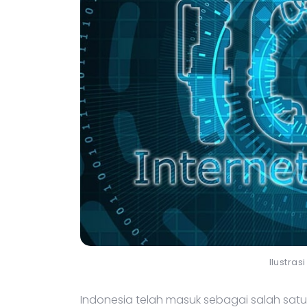
Ilustras
Indonesia telah masuk sebagai salah sat