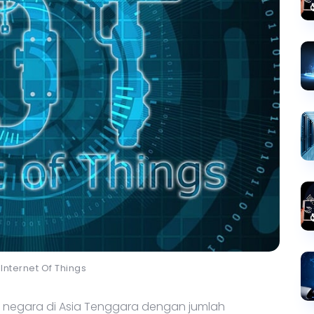
i Internet Of Things
u negara di Asia Tenggara dengan jumlah