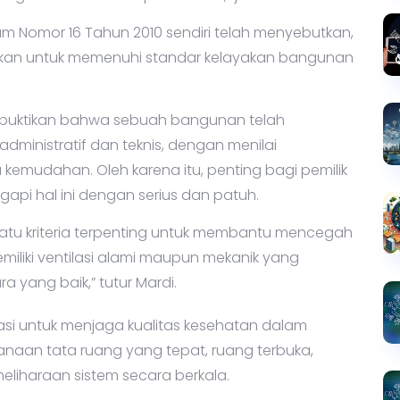
m Nomor 16 Tahun 2010 sendiri telah menyebutkan,
kan untuk memenuhi standar kelayakan bangunan
.
buktikan bahwa sebuah bangunan telah
ministratif dan teknis, dengan menilai
kemudahan. Oleh karena itu, penting bagi pemilik
i hal ini dengan serius dan patuh.
 satu kriteria terpenting untuk membantu mencegah
iliki ventilasi alami maupun mekanik yang
 yang baik,” tutur Mardi.
i untuk menjaga kualitas kesehatan dalam
naan tata ruang yang tepat, ruang terbuka,
liharaan sistem secara berkala.