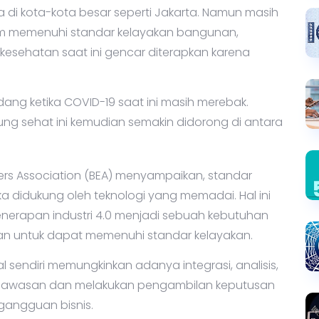
di kota-kota besar seperti Jakarta. Namun masih
m memenuhi standar kelayakan bangunan,
 kesehatan saat ini gencar diterapkan karena
dang ketika COVID-19 saat ini masih merebak.
ng sehat ini kemudian semakin didorong di antara
ers Association (BEA) menyampaikan, standar
 didukung oleh teknologi yang memadai. Hal ini
erapan industri 4.0 menjadi sebuah kebutuhan
an untuk dapat memenuhi standar kelayakan.
nal sendiri memungkinkan adanya integrasi, analisis,
ngawasan dan melakukan pengambilan keputusan
gangguan bisnis.