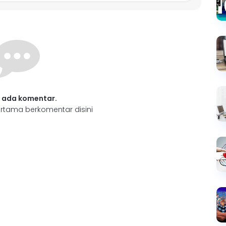
 ada komentar.
rtama berkomentar disini