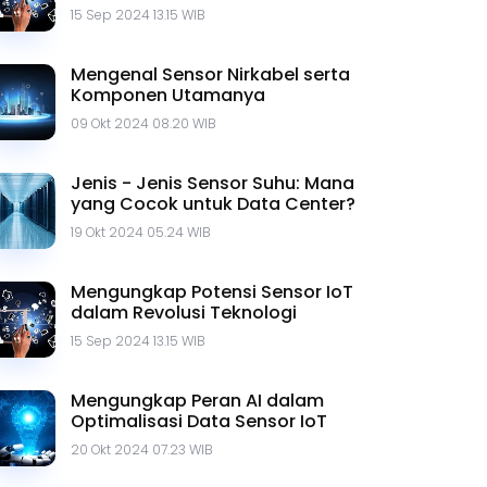
15 Sep 2024 13.15 WIB
Mengenal Sensor Nirkabel serta
Komponen Utamanya
09 Okt 2024 08.20 WIB
Jenis - Jenis Sensor Suhu: Mana
yang Cocok untuk Data Center?
19 Okt 2024 05.24 WIB
Mengungkap Potensi Sensor IoT
dalam Revolusi Teknologi
15 Sep 2024 13.15 WIB
Mengungkap Peran AI dalam
Optimalisasi Data Sensor IoT
20 Okt 2024 07.23 WIB