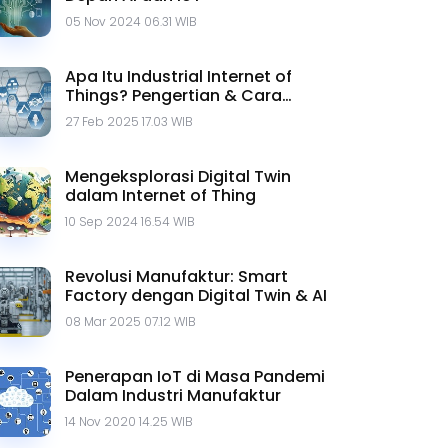
05 Nov 2024 06.31 WIB
Apa Itu Industrial Internet of
Things? Pengertian & Cara
Kerjanya
27 Feb 2025 17.03 WIB
Mengeksplorasi Digital Twin
dalam Internet of Thing
10 Sep 2024 16.54 WIB
Revolusi Manufaktur: Smart
Factory dengan Digital Twin & AI
08 Mar 2025 07.12 WIB
Penerapan IoT di Masa Pandemi
Dalam Industri Manufaktur
nya
14 Nov 2020 14.25 WIB