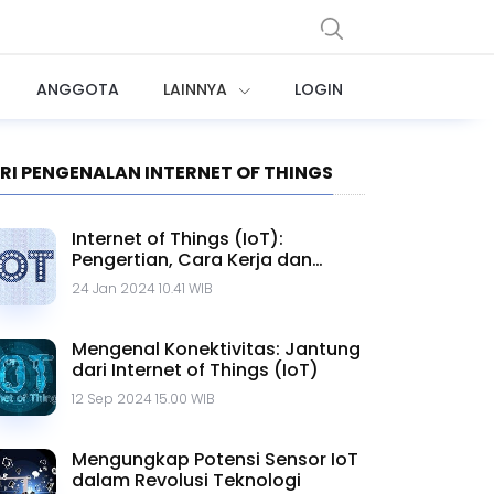
ANGGOTA
LAINNYA
LOGIN
RI PENGENALAN INTERNET OF THINGS
Internet of Things (IoT):
Pengertian, Cara Kerja dan
Contohnya
24 Jan 2024 10.41 WIB
Mengenal Konektivitas: Jantung
dari Internet of Things (IoT)
12 Sep 2024 15.00 WIB
Mengungkap Potensi Sensor IoT
dalam Revolusi Teknologi