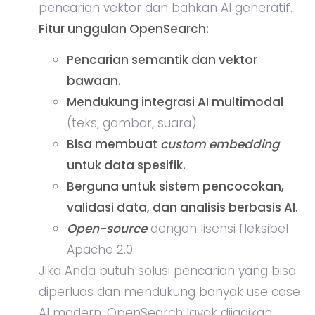
pencarian vektor dan bahkan AI generatif.
Fitur unggulan OpenSearch:
Pencarian semantik dan vektor
bawaan.
Mendukung integrasi AI multimodal
(teks, gambar, suara).
Bisa membuat
custom embedding
untuk data spesifik.
Berguna untuk sistem pencocokan,
validasi data, dan analisis berbasis AI.
Open-source
dengan lisensi fleksibel
Apache 2.0.
Jika Anda butuh solusi pencarian yang bisa
diperluas dan mendukung banyak use case
AI modern, OpenSearch layak dijadikan