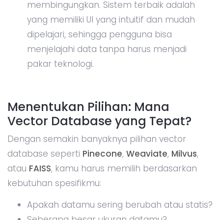
membingungkan. Sistem terbaik adalah
yang memiliki UI yang intuitif dan mudah
dipelajari, sehingga pengguna bisa
menjelajahi data tanpa harus menjadi
pakar teknologi.
Menentukan Pilihan: Mana
Vector Database yang Tepat?
Dengan semakin banyaknya pilihan vector
database seperti
Pinecone
,
Weaviate
,
Milvus
,
atau
FAISS
, kamu harus memilih berdasarkan
kebutuhan spesifikmu:
Apakah datamu sering berubah atau statis?
Seberapa besar ukuran datamu?