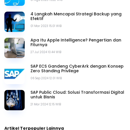
4 Langkah Mencapai Strategi Backup yang
Efektif
01 Mar 2023 15.01 WIB
Apa Itu Apple Intelligence? Pengertian dan
Fiturnya
27 Jul 2024 10.44 WIB
SAP ECS Gandeng CyberArk dengan Konsep
Zero Standing Privilege
06 Sep 2024 12.01 WIB
SAP Public Cloud: Solusi Transformasi Digital
untuk Bisnis
21 Mar 2024 12.15 WIB
Artikel Terpopuler Lainnya