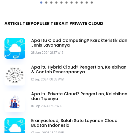
ARTIKEL TERPOPULER TERKAIT PRIVATE CLOUD
Apa Itu Cloud Computing? Karakteristik dan
Jenis Layanannya
28 Jan 2024 21.37 WIB
Apa itu Hybrid Cloud? Pengertian, Kelebihan
& Contoh Penerapannya
12 Sep 2024 08.55 WIB
Apa itu Private Cloud? Pengertian, Kelebihan
dan Tipenya
16 Sep 2024 17.57 WIB
Eranyacloud, Salah Satu Layanan Cloud
Buatan Indonesia
01 Agu 2023 15.22 WIB