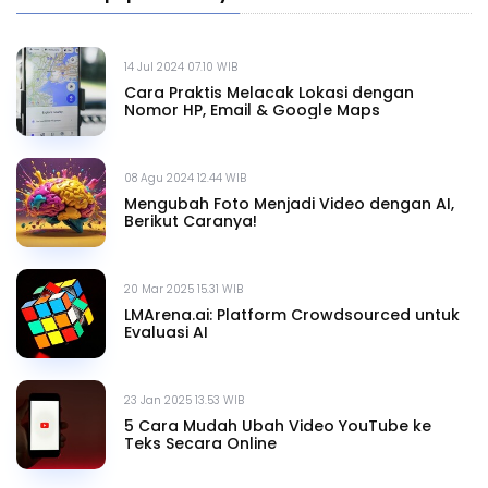
14 Jul 2024 07.10 WIB
Cara Praktis Melacak Lokasi dengan
Nomor HP, Email & Google Maps
08 Agu 2024 12.44 WIB
Mengubah Foto Menjadi Video dengan AI,
Berikut Caranya!
20 Mar 2025 15.31 WIB
LMArena.ai: Platform Crowdsourced untuk
Evaluasi AI
23 Jan 2025 13.53 WIB
5 Cara Mudah Ubah Video YouTube ke
Teks Secara Online