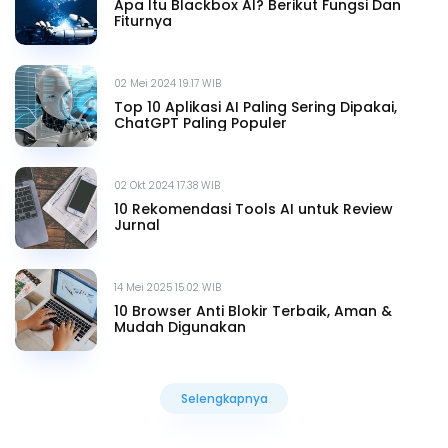
Apa Itu Blackbox AI? Berikut Fungsi Dan
Fiturnya
02 Mei 2024 19.17 WIB
Top 10 Aplikasi AI Paling Sering Dipakai,
ChatGPT Paling Populer
02 Okt 2024 17.38 WIB
10 Rekomendasi Tools AI untuk Review
Jurnal
14 Mei 2025 15.02 WIB
10 Browser Anti Blokir Terbaik, Aman &
Mudah Digunakan
Selengkapnya
Selengkapnya