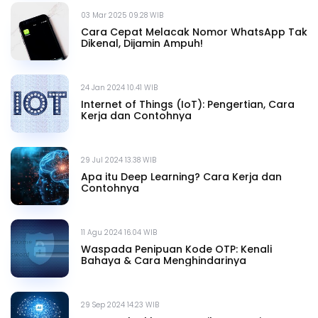
03 Mar 2025 09.28 WIB
Cara Cepat Melacak Nomor WhatsApp Tak
Dikenal, Dijamin Ampuh!
24 Jan 2024 10.41 WIB
Internet of Things (IoT): Pengertian, Cara
Kerja dan Contohnya
29 Jul 2024 13.38 WIB
Apa itu Deep Learning? Cara Kerja dan
Contohnya
11 Agu 2024 16.04 WIB
Waspada Penipuan Kode OTP: Kenali
Bahaya & Cara Menghindarinya
29 Sep 2024 14.23 WIB