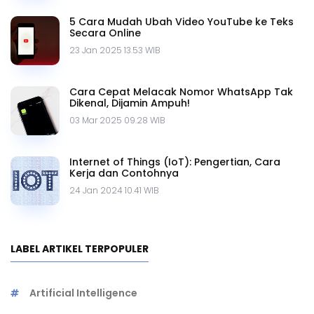
5 Cara Mudah Ubah Video YouTube ke Teks
Secara Online
23 Jan 2025 13.53 WIB
Cara Cepat Melacak Nomor WhatsApp Tak
Dikenal, Dijamin Ampuh!
03 Mar 2025 09.28 WIB
Internet of Things (IoT): Pengertian, Cara
Kerja dan Contohnya
24 Jan 2024 10.41 WIB
LABEL ARTIKEL TERPOPULER
Artificial Intelligence