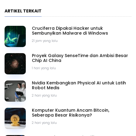
ARTIKEL TERKAIT
Cruciferra Dipakai Hacker untuk
Sembunyikan Malware di Windows
21 jam yang lalu
Proyek Galaxy SenseTime dan Ambisi Besar
Chip AI China
1 hari yang lalu
Nvidia Kembangkan Physical AI untuk Latih
Robot Medis
2 hari yang lalu
Komputer Kuantum Ancam Bitcoin,
Seberapa Besar Risikonya?
2 hari yang lalu