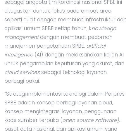
sebagai anggota tim kordinasi nasional SPBE ini
ditugaskan duntuk fokus pada empat area
seperti audit dengan membuat infrastruktur dan
aplikasi umum SPBE setiap tahun, k
nowledge
management
dengan membuat pedoman
manajemen pengetahuan SPBE,
artificial
intelligence
(AI) dengan melaksanakan kajian AI
unruk pengambilan keputusan yang akurat, dan
cloud services
sebagai teknologi layanan
berbagi pakai.
“Strategi implementasi teknologi dalam Perpres
SPBE adalah konsep berbagi layanan cloud,
konsep mengintegrasi layanan, penggunaan
kode sumber terbuka (
open source software),
pusat data nasional, dan aplikasi umum yang