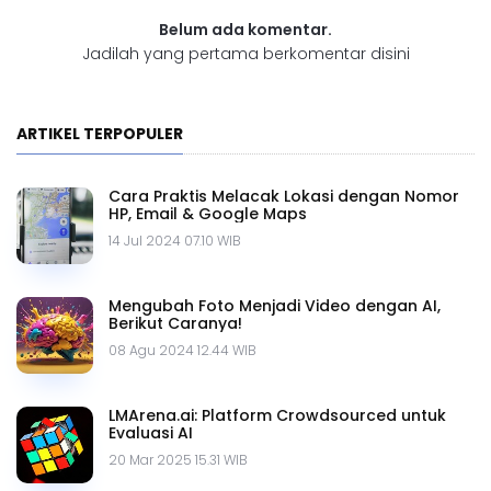
Belum ada komentar.
Jadilah yang pertama berkomentar disini
ARTIKEL TERPOPULER
Cara Praktis Melacak Lokasi dengan Nomor
HP, Email & Google Maps
14 Jul 2024 07.10 WIB
Mengubah Foto Menjadi Video dengan AI,
Berikut Caranya!
08 Agu 2024 12.44 WIB
LMArena.ai: Platform Crowdsourced untuk
Evaluasi AI
20 Mar 2025 15.31 WIB