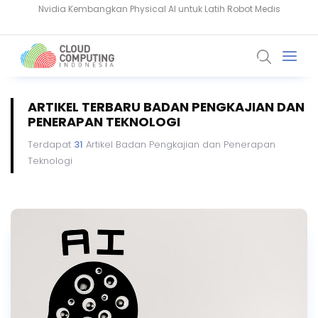
Komputer Kuantum Ancam Bitcoin, Seberapa Besar Risikonya?
ARTIKEL TERBARU BADAN PENGKAJIAN DAN
PENERAPAN TEKNOLOGI
Terdapat
31
Artikel Badan Pengkajian dan Penerapan
Teknologi