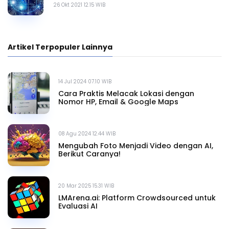
26 Okt 2021 12.15 WIB
Artikel Terpopuler Lainnya
14 Jul 2024 07.10 WIB
Cara Praktis Melacak Lokasi dengan
Nomor HP, Email & Google Maps
08 Agu 2024 12.44 WIB
Mengubah Foto Menjadi Video dengan AI,
Berikut Caranya!
20 Mar 2025 15.31 WIB
LMArena.ai: Platform Crowdsourced untuk
Evaluasi AI