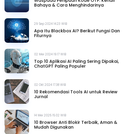
Waspada Penipuan Kode OTP: Kenali
Bahaya & Cara Menghindarinya
29 Sep 2024 14.23 WIB
Apa Itu Blackbox AI? Berikut Fungsi Dan
Fiturnya
02 Mei 2024 19.17 WIB
Top 10 Aplikasi AI Paling Sering Dipakai,
ChatGPT Paling Populer
02 Okt 2024 17.38 WIB
10 Rekomendasi Tools AI untuk Review
Jurnal
14 Mei 2025 15.02 WIB
10 Browser Anti Blokir Terbaik, Aman &
Mudah Digunakan