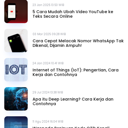
23 Jan 2025 13.53 WIB
5 Cara Mudah Ubah Video YouTube ke
Teks Secara Online
03 Mar 2025 09.28 WIB
Cara Cepat Melacak Nomor WhatsApp Tak
Dikenal, Dijamin Ampuh!
24 Jan 2024 10.41 WIB
Internet of Things (IoT): Pengertian, Cara
Kerja dan Contohnya
29 Jul 2024 13.38 WIB
Apa itu Deep Learning? Cara Kerja dan
Contohnya
11 Agu 2024 16.04 WIB