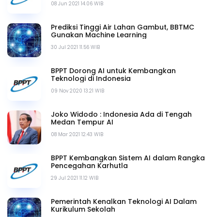
08 Jun 2021 14.06 WIB
Prediksi Tinggi Air Lahan Gambut, BBTMC
Gunakan Machine Learning
30 Jul 2021 11.56 WIB
BPPT Dorong AI untuk Kembangkan
Teknologi di Indonesia
09 Nov 2020 13.21 WIB
Joko Widodo : Indonesia Ada di Tengah
Medan Tempur AI
08 Mar 2021 12.43 WIB
BPPT Kembangkan Sistem AI dalam Rangka
Pencegahan Karhutla
29 Jul 2021 11.12 WIB
Pemerintah Kenalkan Teknologi AI Dalam
Kurikulum Sekolah