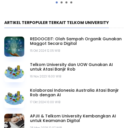
ARTIKEL TERPOPULER TERKAIT TELKOM UNIVERSITY
REDOOCEIT: Olah Sampah Organik Gunakan
Maggot Secara Digital
15 Okt 2024 12.05 WIB
Telkom University dan UOW Gunakan AI
untuk Atasi Banjir Rob
16 Nov 2023 16.00 WIB
Kolaborasi Indonesia Australia Atasi Banjir
Rob dengan AI
17 Okt 2024 10.00 WIB
APJII & Telkom University Kembangkan AI
untuk Keamanan Digital
25 Mar 2025 12.07 WIB