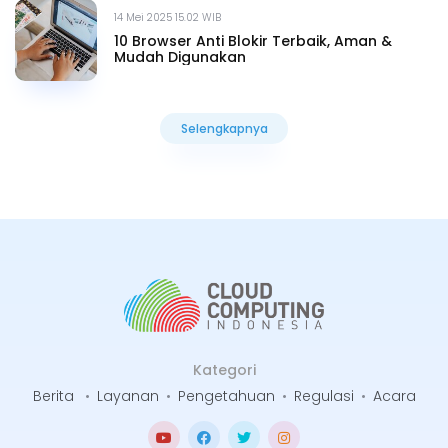
14 Mei 2025 15.02 WIB
10 Browser Anti Blokir Terbaik, Aman &
Mudah Digunakan
Selengkapnya
Selengkapnya
Kategori
Berita
•
Layanan
•
Pengetahuan
•
Regulasi
•
Acara