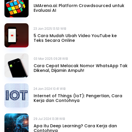
LMArena.ai: Platform Crowdsourced untuk
Evaluasi AI
23 Jan 2025 13.53 WIB
5 Cara Mudah Ubah Video YouTube ke
Teks Secara Online
03 Mar 2025 09.28 WIB
Cara Cepat Melacak Nomor WhatsApp Tak
Dikenal, Dijamin Ampuh!
24 Jan 2024 10.41 WIB
Internet of Things (IoT): Pengertian, Cara
Kerja dan Contohnya
29 Jul 2024 13.38 WIB
Apa itu Deep Learning? Cara Kerja dan
Contohnya