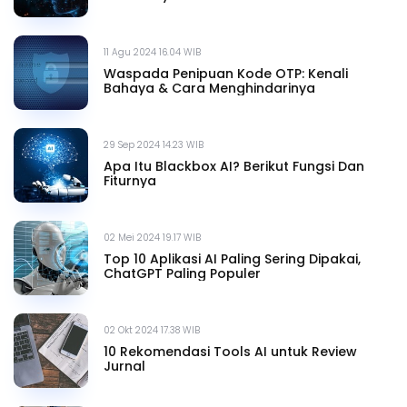
11 Agu 2024 16.04 WIB
Waspada Penipuan Kode OTP: Kenali
Bahaya & Cara Menghindarinya
29 Sep 2024 14.23 WIB
Apa Itu Blackbox AI? Berikut Fungsi Dan
Fiturnya
02 Mei 2024 19.17 WIB
Top 10 Aplikasi AI Paling Sering Dipakai,
ChatGPT Paling Populer
02 Okt 2024 17.38 WIB
10 Rekomendasi Tools AI untuk Review
Jurnal