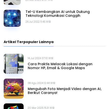
Tel-U Kembangkan AI untuk Dukung
Teknologi Komunikasi Canggih
26 Jul 2022 11.45 WIB
Artikel Terpopuler Lainnya
14 Jul 2024 07.10 WIB
Cara Praktis Melacak Lokasi dengan
Nomor HP, Email & Google Maps
08 Agu 2024 12.44 WIB
Mengubah Foto Menjadi Video dengan AI,
Berikut Caranya!
20 Mar 2025 15.31 WIB