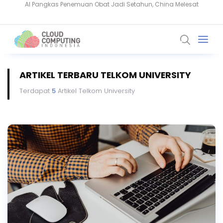
BeyondTrust Ungkap Bahaya Privileged Access bagi Perusahaan
ARTIKEL TERBARU TELKOM UNIVERSITY
Terdapat
5
Artikel Telkom University