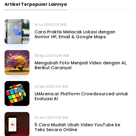
Artikel Terpopuler Lainnya
14 Jul 2024 07.10 WIB
Cara Praktis Melacak Lokasi dengan
Nomor HP, Email & Google Maps
08 Agu 2024 12.44 WIB
Mengubah Foto Menjadi Video dengan AI,
Berikut Caranya!
20 Mar 2025 15.31 WIB
LMArena.ai: Platform Crowdsourced untuk
Evaluasi AI
23 Jan 2025 13.53 WIB
5 Cara Mudah Ubah Video YouTube ke
Teks Secara Online