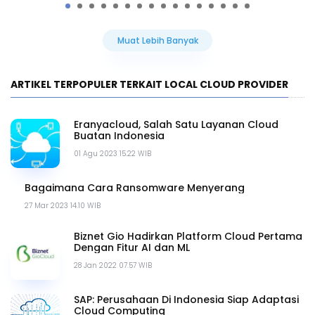
Muat Lebih Banyak
ARTIKEL TERPOPULER TERKAIT LOCAL CLOUD PROVIDER
Eranyacloud, Salah Satu Layanan Cloud
Buatan Indonesia
01 Agu 2023 15.22 WIB
Bagaimana Cara Ransomware Menyerang
27 Mar 2023 14.10 WIB
Biznet Gio Hadirkan Platform Cloud Pertama
Dengan Fitur AI dan ML
28 Jan 2022 07.57 WIB
SAP: Perusahaan Di Indonesia Siap Adaptasi
Cloud Computing