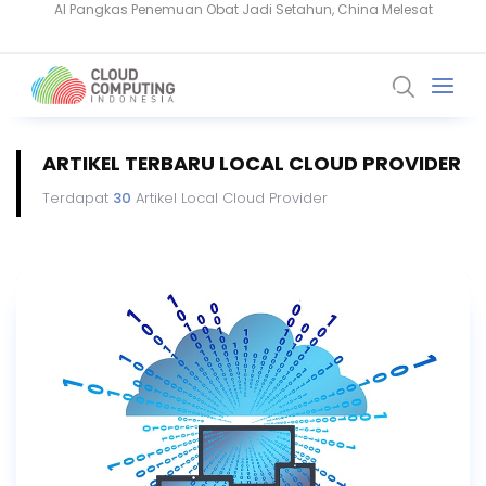
BeyondTrust Ungkap Bahaya Privileged Access bagi Perusahaan
ARTIKEL TERBARU LOCAL CLOUD PROVIDER
Terdapat
30
Artikel Local Cloud Provider