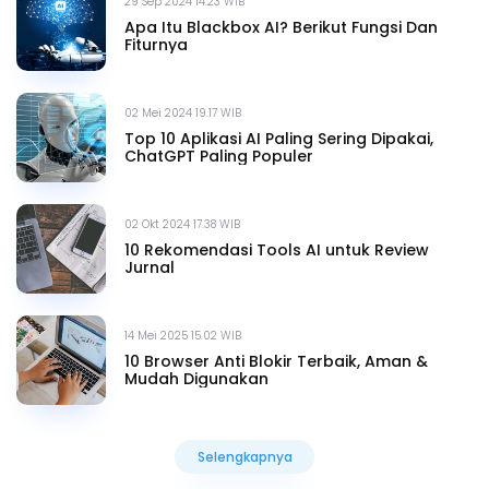
29 Sep 2024 14.23 WIB
Apa Itu Blackbox AI? Berikut Fungsi Dan
Fiturnya
02 Mei 2024 19.17 WIB
Top 10 Aplikasi AI Paling Sering Dipakai,
ChatGPT Paling Populer
02 Okt 2024 17.38 WIB
10 Rekomendasi Tools AI untuk Review
Jurnal
14 Mei 2025 15.02 WIB
10 Browser Anti Blokir Terbaik, Aman &
Mudah Digunakan
Selengkapnya
Selengkapnya