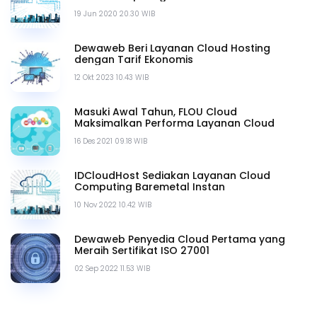
19 Jun 2020 20.30 WIB
Dewaweb Beri Layanan Cloud Hosting
dengan Tarif Ekonomis
12 Okt 2023 10.43 WIB
Masuki Awal Tahun, FLOU Cloud
Maksimalkan Performa Layanan Cloud
16 Des 2021 09.18 WIB
IDCloudHost Sediakan Layanan Cloud
Computing Baremetal Instan
10 Nov 2022 10.42 WIB
Dewaweb Penyedia Cloud Pertama yang
Meraih Sertifikat ISO 27001
02 Sep 2022 11.53 WIB