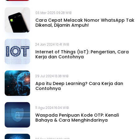
03 Mar 2025 09.28 WIB
Cara Cepat Melacak Nomor WhatsApp Tak
Dikenal, Dijamin Ampuh!
24 Jan 2024 10.41 WIB
Internet of Things (IoT): Pengertian, Cara
Kerja dan Contohnya
29 Jul 2024 13.38 WIB
Apa itu Deep Learning? Cara Kerja dan
Contohnya
11 Agu 2024 16.04 WIB
Waspada Penipuan Kode OTP: Kenali
Bahaya & Cara Menghindarinya