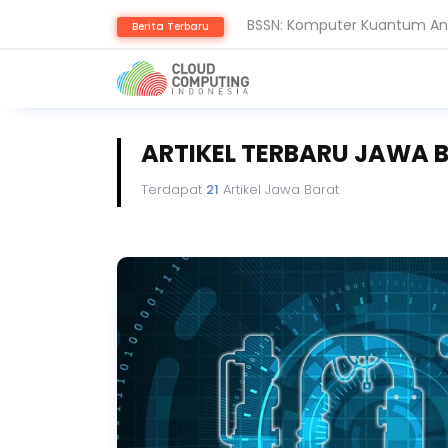
BSSN: Komputer Kuantum Anc
Berita Terbaru
Serangan Siber Terkoordinas
ARTIKEL TERBARU JAWA 
Terdapat
21
Artikel Jawa Barat