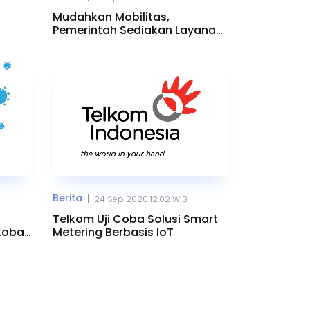
Mudahkan Mobilitas,
Pemerintah Sediakan Layanan
Bus BTS
Berita
|
24 Sep 2020 12.02 WIB
Telkom Uji Coba Solusi Smart
ikobar
Metering Berbasis IoT