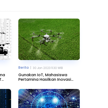
Berita
|
30 Jan 2023 11.30 WIB
ama
Gunakan IoT, Mahasiswa
T
Pertamina Hasilkan Inovasi
Urban Farming